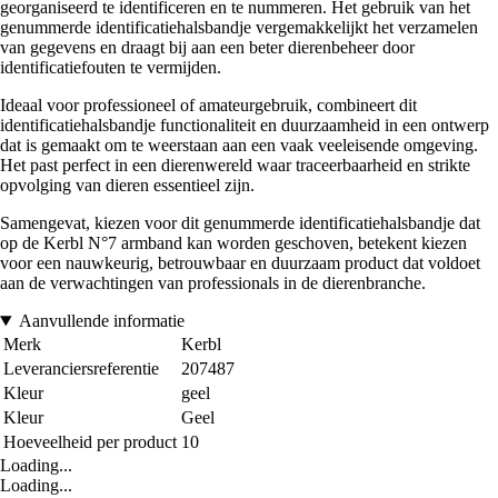
georganiseerd te identificeren en te nummeren. Het gebruik van het
genummerde identificatiehalsbandje vergemakkelijkt het verzamelen
van gegevens en draagt bij aan een beter dierenbeheer door
identificatiefouten te vermijden.
Ideaal voor professioneel of amateurgebruik, combineert dit
identificatiehalsbandje functionaliteit en duurzaamheid in een ontwerp
dat is gemaakt om te weerstaan aan een vaak veeleisende omgeving.
Het past perfect in een dierenwereld waar traceerbaarheid en strikte
opvolging van dieren essentieel zijn.
Samengevat, kiezen voor dit genummerde identificatiehalsbandje dat
op de Kerbl N°7 armband kan worden geschoven, betekent kiezen
voor een nauwkeurig, betrouwbaar en duurzaam product dat voldoet
aan de verwachtingen van professionals in de dierenbranche.
Aanvullende informatie
Merk
Kerbl
Leveranciersreferentie
207487
Kleur
geel
Kleur
Geel
Hoeveelheid per product
10
Loading...
Loading...