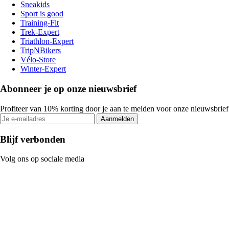
Sneakids
Sport is good
Training-Fit
Trek-Expert
Triathlon-Expert
TripNBikers
Vélo-Store
Winter-Expert
Abonneer je op onze nieuwsbrief
Profiteer van 10% korting door je aan te melden voor onze nieuwsbrief
Aanmelden
Blijf verbonden
Volg ons op sociale media