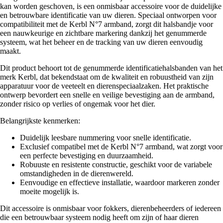
kan worden geschoven, is een onmisbaar accessoire voor de duidelijke
en betrouwbare identificatie van uw dieren. Speciaal ontworpen voor
compatibiliteit met de Kerbl N°7 armband, zorgt dit halsbandje voor
een nauwkeurige en zichtbare markering dankzij het genummerde
systeem, wat het beheer en de tracking van uw dieren eenvoudig
maakt.
Dit product behoort tot de genummerde identificatiehalsbanden van het
merk Kerbl, dat bekendstaat om de kwaliteit en robuustheid van zijn
apparatuur voor de veeteelt en dierenspeciaalzaken. Het praktische
ontwerp bevordert een snelle en veilige bevestiging aan de armband,
zonder risico op verlies of ongemak voor het dier.
Belangrijkste kenmerken:
Duidelijk leesbare nummering voor snelle identificatie.
Exclusief compatibel met de Kerbl N°7 armband, wat zorgt voor
een perfecte bevestiging en duurzaamheid.
Robuuste en resistente constructie, geschikt voor de variabele
omstandigheden in de dierenwereld.
Eenvoudige en effectieve installatie, waardoor markeren zonder
moeite mogelijk is.
Dit accessoire is onmisbaar voor fokkers, dierenbeheerders of iedereen
die een betrouwbaar systeem nodig heeft om zijn of haar dieren