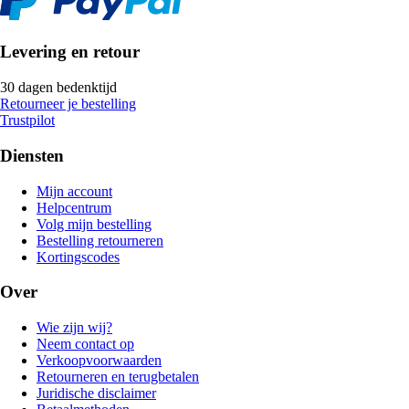
Levering en retour
30 dagen bedenktijd
Retourneer je bestelling
Trustpilot
Diensten
Mijn account
Helpcentrum
Volg mijn bestelling
Bestelling retourneren
Kortingscodes
Over
Wie zijn wij?
Neem contact op
Verkoopvoorwaarden
Retourneren en terugbetalen
Juridische disclaimer