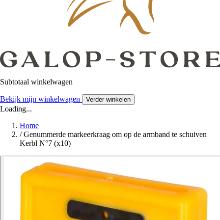
Subtotaal winkelwagen
Bekijk mijn winkelwagen
Verder winkelen
Loading...
Home
/
Genummerde markeerkraag om op de armband te schuiven
Kerbl N°7 (x10)