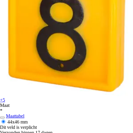
+5
Maat
*
Maattabel
44x46 mm
Dit veld is verplicht
Verzonden binnen 17 dagen