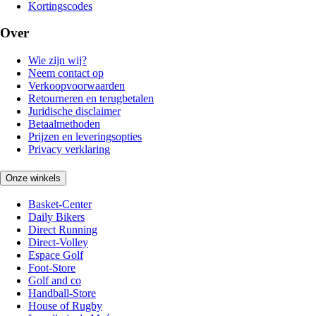
Kortingscodes
Over
Wie zijn wij?
Neem contact op
Verkoopvoorwaarden
Retourneren en terugbetalen
Juridische disclaimer
Betaalmethoden
Prijzen en leveringsopties
Privacy verklaring
Onze winkels
Basket-Center
Daily Bikers
Direct Running
Direct-Volley
Espace Golf
Foot-Store
Golf and co
Handball-Store
House of Rugby