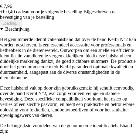
€ 7,96
+€ 0,40
cadeau voor je volgende bestelling
Bijgeschreven na
bevestiging van je bestelling
Loading...
Beschrijving
Het genummerde identificatiehalsband dat over de band Kerbl N°2 kan
worden geschoven, is een essentieel accessoire voor professionals en
liefhebbers in de dierenwereld. Ontworpen om een snelle en efficiënte
identificatie van dieren te vergemakkelijken, biedt deze halsband een
duidelijke markering dankzij de goed zichtbare nummers. De productie
door het gerenommeerde merk Kerbl garandeert optimale kwaliteit en
duurzaamheid, aangepast aan de diverse omstandigheden in de
dierenbranche.
Deze halsband valt op door zijn gebruiksgemak: hij schuift eenvoudig
over de band Kerbl N°2, wat zorgt voor een veilige en stabiele
bevestiging. Deze specifieke compatibiliteit voorkomt het risico op
verlies of een slechte pasvorm, en biedt een praktische en betrouwbare
oplossing voor fokkerijen, landbouwbedrijven of voor het sanitaire
opvolgingswerk van dieren.
De belangrijkste voordelen van de genummerde identificatiehalsband
zijn: