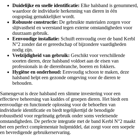
Duidelijke en snelle identificatie:
Elke halsband is genummerd,
waardoor de individuele herkenning van dieren in één
oogopslag gemakkelijker wordt.
Robuuste constructie:
De gebruikte materialen zorgen voor
slijtvastheid en weerstand tegen externe omstandigheden voor
duurzaam gebruik.
Eenvoudige installatie:
Schuift eenvoudig over de band Kerbl
N°2 zonder dat er gereedschap of bijzondere vaardigheden
nodig zijn.
Veelzijdigheid van gebruik:
Geschikt voor verschillende
soorten dieren, deze halsband voldoet aan de eisen van
professionals in de dierenbranche, boeren en fokkers.
Hygiëne en onderhoud:
Eenvoudig schoon te maken, deze
halsband helpt een gezonde omgeving voor de dieren te
behouden.
Samengevat is deze halsband een slimme investering voor een
effectieve beheersing van kuddes of groepen dieren. Het biedt een
eenvoudige en functionele oplossing voor de behoeften van
individuele identificatie en biedt tegelijkertijd de benodigde
robuustheid voor regelmatig gebruik onder soms veeleisende
omstandigheden. De perfecte integratie met de band Kerbl N°2 maakt
het een perfect complementair hulpmiddel, dat zorgt voor een soepele
en bevredigende gebruikerservaring.