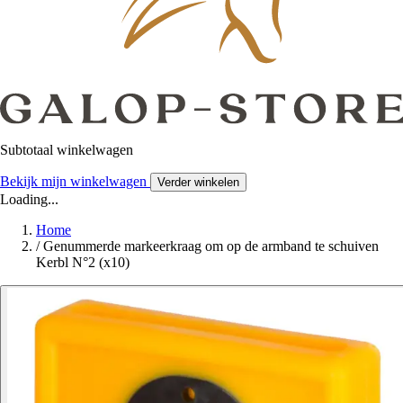
Subtotaal winkelwagen
Bekijk mijn winkelwagen
Verder winkelen
Loading...
Home
/
Genummerde markeerkraag om op de armband te schuiven
Kerbl N°2 (x10)