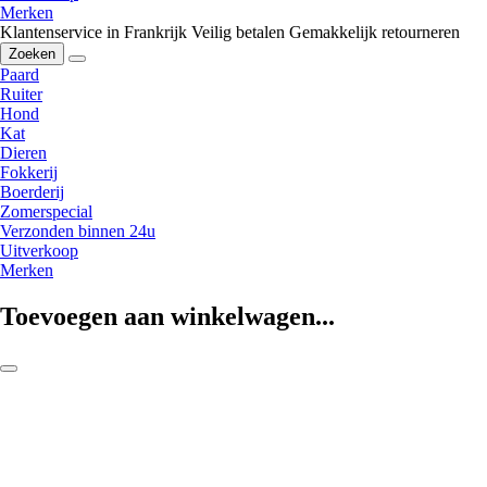
Merken
Klantenservice in Frankrijk
Veilig betalen
Gemakkelijk retourneren
Zoeken
Paard
Ruiter
Hond
Kat
Dieren
Fokkerij
Boerderij
Zomerspecial
Verzonden binnen 24u
Uitverkoop
Merken
Toevoegen aan winkelwagen...