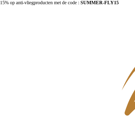
15% op anti-vliegproducten met de code :
SUMMER-FLY15