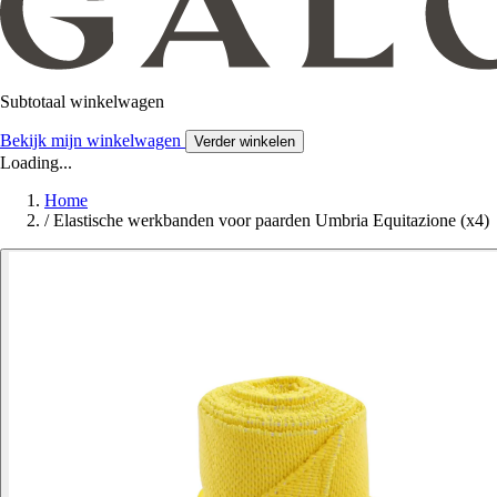
Subtotaal winkelwagen
Bekijk mijn winkelwagen
Verder winkelen
Loading...
Home
/
Elastische werkbanden voor paarden Umbria Equitazione (x4)