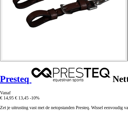
Presteq
Nett
Vanaf
€ 14,95
€ 13,45
-10%
Zet je uitrusting vast met de netopstanden Presteq. Wissel eenvoudig 