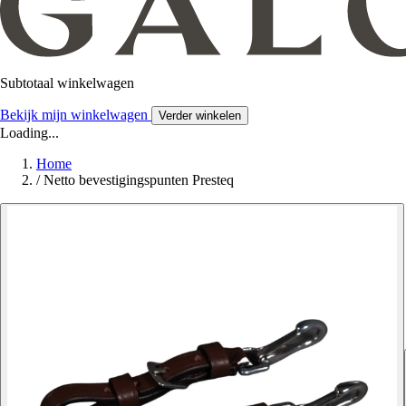
Subtotaal winkelwagen
Bekijk mijn winkelwagen
Verder winkelen
Loading...
Home
/
Netto bevestigingspunten Presteq