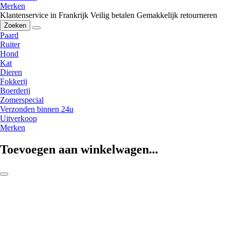
Merken
Klantenservice in Frankrijk
Veilig betalen
Gemakkelijk retourneren
Zoeken
Paard
Ruiter
Hond
Kat
Dieren
Fokkerij
Boerderij
Zomerspecial
Verzonden binnen 24u
Uitverkoop
Merken
Toevoegen aan winkelwagen...