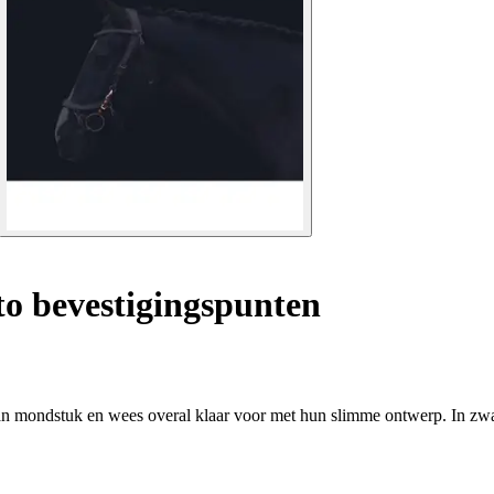
o bevestigingspunten
van mondstuk en wees overal klaar voor met hun slimme ontwerp. In zwar