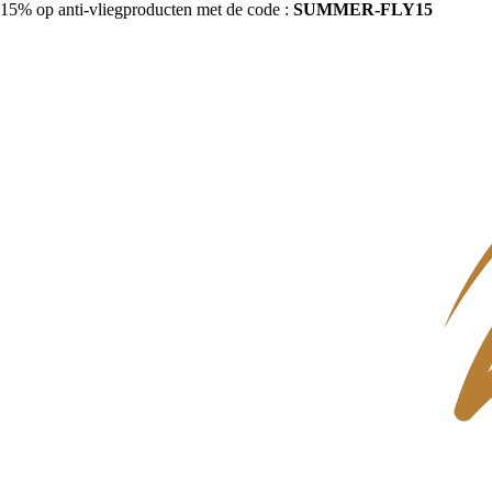
15% op anti-vliegproducten met de code :
SUMMER-FLY15