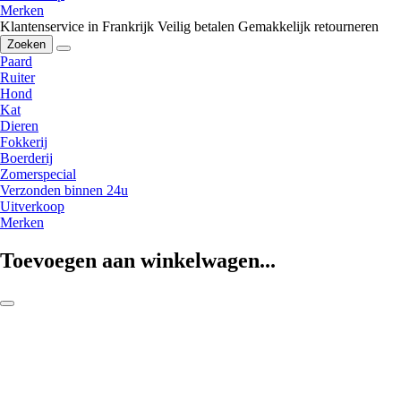
Merken
Klantenservice in Frankrijk
Veilig betalen
Gemakkelijk retourneren
Zoeken
Paard
Ruiter
Hond
Kat
Dieren
Fokkerij
Boerderij
Zomerspecial
Verzonden binnen 24u
Uitverkoop
Merken
Toevoegen aan winkelwagen...