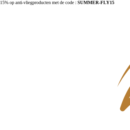
15% op anti-vliegproducten met de code :
SUMMER-FLY15