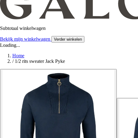
Subtotaal winkelwagen
Bekijk mijn winkelwagen
Verder winkelen
Loading...
Home
/
1/2 rits sweater Jack Pyke