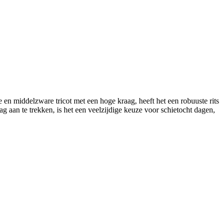
e en middelzware tricot met een hoge kraag, heeft het een robuuste rits
 aan te trekken, is het een veelzijdige keuze voor schietocht dagen,