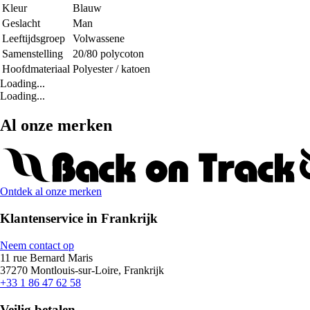
Kleur
Blauw
Geslacht
Man
Leeftijdsgroep
Volwassene
Samenstelling
20/80 polycoton
Hoofdmateriaal
Polyester / katoen
Loading...
Loading...
Al onze merken
Ontdek al onze merken
Klantenservice in Frankrijk
Neem contact op
11 rue Bernard Maris
37270 Montlouis-sur-Loire, Frankrijk
+33 1 86 47 62 58
Veilig betalen