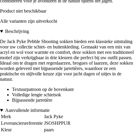
combineren voor je avonturen in de natuur tijdens het jagen.
Product niet beschikbaar
Alle varianten zijn uitverkocht
Beschrijving
De Jack Pyke Pebble Shooting sokken bieden een klassieke uitstraling
voor uw collectie schiet- en buitenkleding. Gemaakt van een mix van
acryl en wol voor warmte en comfort, deze sokken met een traditioneel
motief zijn verkrijgbaar in drie kleuren die perfect bij uw outfit passen.
Ideaal om te dragen met regenlaarzen, brogues of laarzen, deze sokken
worden geleverd met bijpassende jarretières, waardoor ze een
praktische en stijlvolle keuze zijn voor jacht dagen of uitjes in de
natuur.
Textuurpatroon op de bovenkant
Volledige lengte schietsok
Bijpassende jarretière
Aanvullende informatie
Merk
Jack Pyke
Leveranciersreferentie
JSOSHPPUR
Kleur
paars