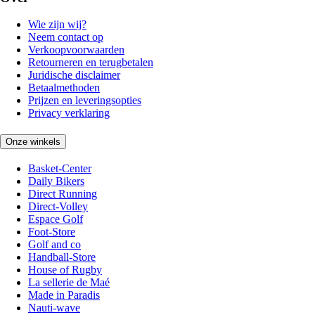
Wie zijn wij?
Neem contact op
Verkoopvoorwaarden
Retourneren en terugbetalen
Juridische disclaimer
Betaalmethoden
Prijzen en leveringsopties
Privacy verklaring
Onze winkels
Basket-Center
Daily Bikers
Direct Running
Direct-Volley
Espace Golf
Foot-Store
Golf and co
Handball-Store
House of Rugby
La sellerie de Maé
Made in Paradis
Nauti-wave