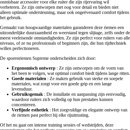
onmisbaar accessoire voor elke ruiter die zijn rijervaring wil
verbeteren. Ze zijn ontworpen met oog voor detail en bieden niet
alleen optimale ondersteuning, maar ook ongeëvenaard comfort tijdens
het gebruik.
Gemaakt van hoogwaardige materialen garanderen deze riemen een
uitzonderlijke duurzaamheid en weerstand tegen slijtage, zelfs onder de
meest veeleisende omstandigheden. Ze zijn perfect voor ruiters van alle
niveaus, of ze nu professionals of beginners zijn, die hun rijdtechniek
willen perfectioneren.
De sporenriemen Supreme onderscheiden zich door:
Ergonomisch ontwerp
: Ze zijn ontworpen om de vorm van
het been te volgen, wat optimal comfort biedt tijdens lange ritten.
Goede materialen
: Ze maken gebruik van sterke en soepele
materialen, wat zorgt voor een goede grip en een lange
levensduur.
Gebruiksgemak
: De installatie en aanpassing zijn eenvoudig,
waardoor ruiters zich volledig op hun prestaties kunnen
concentreren.
Verfijnde esthetiek
: Het zorgvuldige en elegante ontwerp van
de riemen past perfect bij elke rijuitrusting.
Of het nu gaat om intense training sessies of wedstrijden, deze