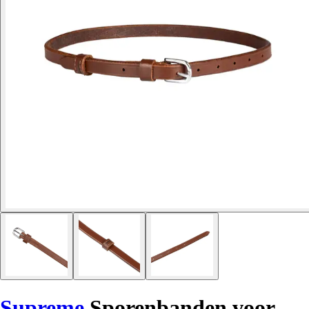
Supreme
Sporenbanden voor