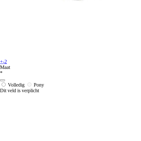
+-2
Maat
*
Volledig
Pony
Dit veld is verplicht