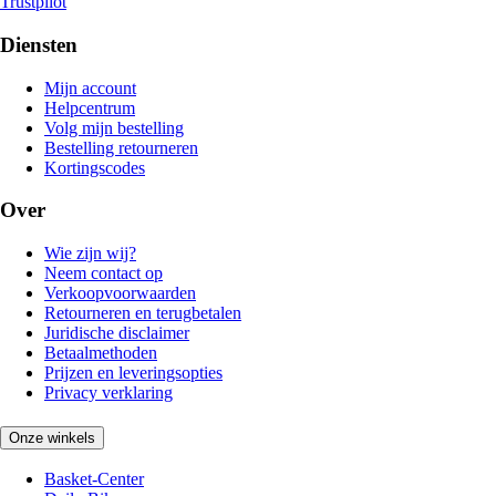
Trustpilot
Diensten
Mijn account
Helpcentrum
Volg mijn bestelling
Bestelling retourneren
Kortingscodes
Over
Wie zijn wij?
Neem contact op
Verkoopvoorwaarden
Retourneren en terugbetalen
Juridische disclaimer
Betaalmethoden
Prijzen en leveringsopties
Privacy verklaring
Onze winkels
Basket-Center