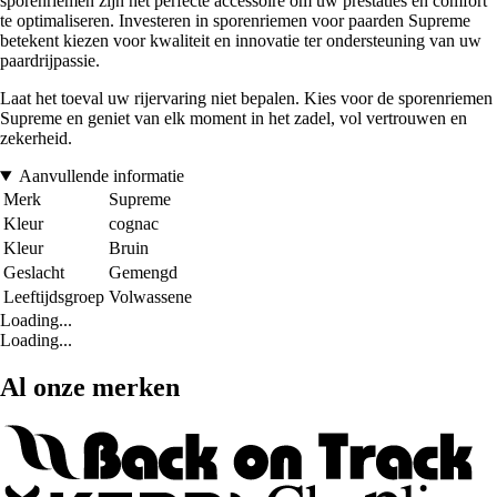
sporenriemen zijn het perfecte accessoire om uw prestaties en comfort
te optimaliseren. Investeren in sporenriemen voor paarden Supreme
betekent kiezen voor kwaliteit en innovatie ter ondersteuning van uw
paardrijpassie.
Laat het toeval uw rijervaring niet bepalen. Kies voor de sporenriemen
Supreme en geniet van elk moment in het zadel, vol vertrouwen en
zekerheid.
Aanvullende informatie
Merk
Supreme
Kleur
cognac
Kleur
Bruin
Geslacht
Gemengd
Leeftijdsgroep
Volwassene
Loading...
Loading...
Al onze merken