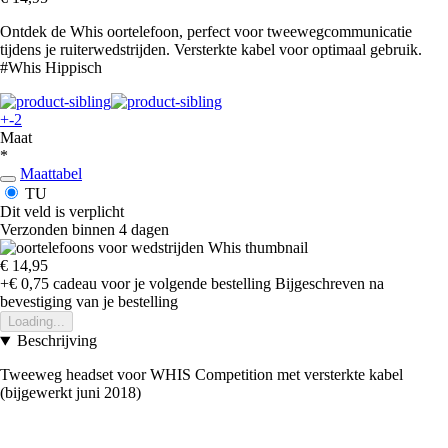
Ontdek de Whis oortelefoon, perfect voor tweewegcommunicatie
tijdens je ruiterwedstrijden. Versterkte kabel voor optimaal gebruik.
#Whis Hippisch
+-2
Maat
*
Maattabel
TU
Dit veld is verplicht
Verzonden binnen 4 dagen
€ 14,95
+€ 0,75
cadeau voor je volgende bestelling
Bijgeschreven na
bevestiging van je bestelling
Loading...
Beschrijving
Tweeweg headset voor WHIS Competition met versterkte kabel
(bijgewerkt juni 2018)