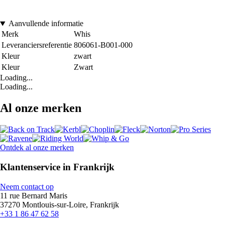
Aanvullende informatie
Merk
Whis
Leveranciersreferentie
806061-B001-000
Kleur
zwart
Kleur
Zwart
Loading...
Loading...
Al onze merken
Ontdek al onze merken
Klantenservice in Frankrijk
Neem contact op
11 rue Bernard Maris
37270 Montlouis-sur-Loire, Frankrijk
+33 1 86 47 62 58