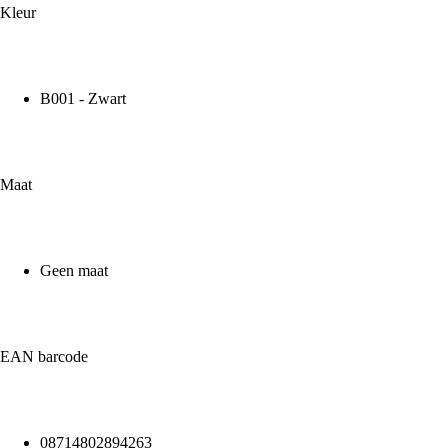
Kleur
B001 - Zwart
Maat
Geen maat
EAN barcode
08714802894263