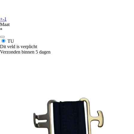
+-1
Maat
*
TU
Dit veld is verplicht
Verzonden binnen 5 dagen