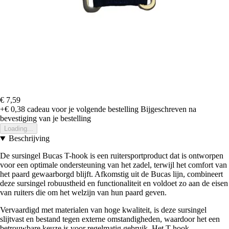
€ 7,59
+€ 0,38
cadeau voor je volgende bestelling
Bijgeschreven na
bevestiging van je bestelling
Loading...
Beschrijving
De sursingel Bucas T-hook is een ruitersportproduct dat is ontworpen
voor een optimale ondersteuning van het zadel, terwijl het comfort van
het paard gewaarborgd blijft. Afkomstig uit de Bucas lijn, combineert
deze sursingel robuustheid en functionaliteit en voldoet zo aan de eisen
van ruiters die om het welzijn van hun paard geven.
Vervaardigd met materialen van hoge kwaliteit, is deze sursingel
slijtvast en bestand tegen externe omstandigheden, waardoor het een
betrouwbare keuze is voor regelmatig gebruik. Het T-hook