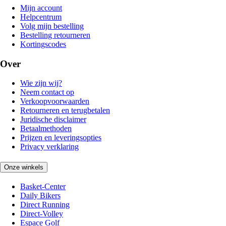
Mijn account
Helpcentrum
Volg mijn bestelling
Bestelling retourneren
Kortingscodes
Over
Wie zijn wij?
Neem contact op
Verkoopvoorwaarden
Retourneren en terugbetalen
Juridische disclaimer
Betaalmethoden
Prijzen en leveringsopties
Privacy verklaring
Onze winkels
Basket-Center
Daily Bikers
Direct Running
Direct-Volley
Espace Golf