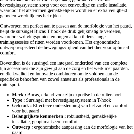
bevestigingssysteem zorgt voor een eenvoudige en snelle installatie,
waardoor het afstemmen gemakkelijker wordt en er extra veiligheid
geboden wordt tijdens het rijden.
Ontworpen om perfect aan te passen aan de morfologie van het paard,
helpt de sursingel Bucas T-hook de druk gelijkmatig te verdelen,
waardoor wrijvingspunten en ongemakken tijdens lange
trainingssessies of ritten worden voorkomen. Het ergonomische
ontwerp respecteert de bewegingsvrijheid van het dier voor optimaal
comfort.
Bovendien is de sursingel een integraal onderdeel van een complete
lijn accessoires die zijn gewijd aan de zorg en het werk met paarden,
en die kwaliteit en innovatie combineren om te voldoen aan de
specifieke behoeften van zowel amateurs als professionals in de
ruitersport.
Merk :
Bucas, erkend voor zijn expertise in de ruitersport
Type :
Sursingel met bevestigingssysteem in T-hook
Gebruik :
Effectieve ondersteuning van het zadel en comfort
voor het paard
Belangrijkste kenmerken :
robuustheid, gemakkelijke
installatie, geoptimaliseerd comfort
Ontwerp :
ergonomische aanpassing aan de morfologie van het
paard