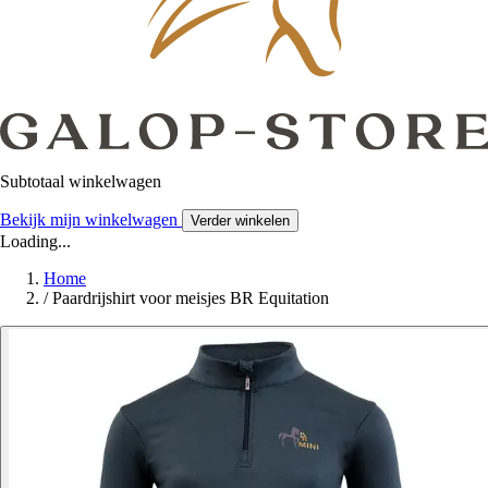
Subtotaal winkelwagen
Bekijk mijn winkelwagen
Verder winkelen
Loading...
Home
/
Paardrijshirt voor meisjes BR Equitation