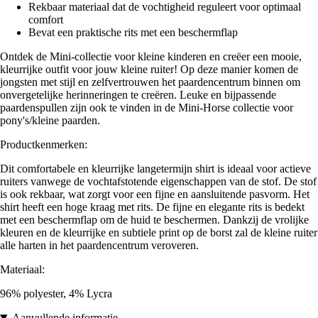
Rekbaar materiaal dat de vochtigheid reguleert voor optimaal
comfort
Bevat een praktische rits met een beschermflap
Ontdek de Mini-collectie voor kleine kinderen en creëer een mooie,
kleurrijke outfit voor jouw kleine ruiter! Op deze manier komen de
jongsten met stijl en zelfvertrouwen het paardencentrum binnen om
onvergetelijke herinneringen te creëren. Leuke en bijpassende
paardenspullen zijn ook te vinden in de Mini-Horse collectie voor
pony's/kleine paarden.
Productkenmerken:
Dit comfortabele en kleurrijke langetermijn shirt is ideaal voor actieve
ruiters vanwege de vochtafstotende eigenschappen van de stof. De stof
is ook rekbaar, wat zorgt voor een fijne en aansluitende pasvorm. Het
shirt heeft een hoge kraag met rits. De fijne en elegante rits is bedekt
met een beschermflap om de huid te beschermen. Dankzij de vrolijke
kleuren en de kleurrijke en subtiele print op de borst zal de kleine ruiter
alle harten in het paardencentrum veroveren.
Materiaal:
96% polyester, 4% Lycra
Aanvullende informatie