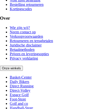
Volg mijn bestelling
Bestelling retourneren
Kortingscodes
Over
Wie zijn wij?
Neem contact op
Verkoopvoorwaarden
Retourneren en terugbetalen
Juridische disclaimer
Betaalmethoden
Prijzen en leveringsopties
Privacy verklaring
Onze winkels
Basket-Center
Daily Bikers
Direct Running
Direct-Volley
Espace Golf
Foot-Store
Golf and co
Handball-Store