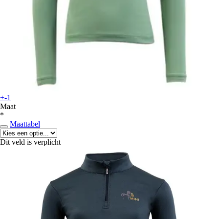
+-1
Maat
*
Maattabel
Dit veld is verplicht