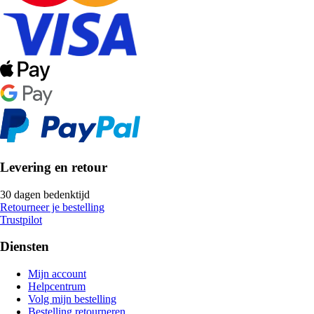
Levering en retour
30 dagen bedenktijd
Retourneer je bestelling
Trustpilot
Diensten
Mijn account
Helpcentrum
Volg mijn bestelling
Bestelling retourneren