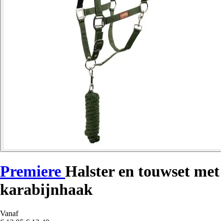
Premiere
Halster en touwset met
karabijnhaak
Vanaf