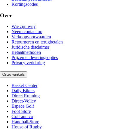
Kortingscodes
Over
Wie zijn wij?
Neem contact op
Verkoopvoorwaarden
Retourneren en terugbetalen
Juridische disclaimer
Betaalmethoden
Prijzen en leveringsopties
Privacy verklaring
Onze winkels
Basket-Center
Daily Bikers
Direct Running
Direct-Volley
Espace Golf
Foot-Store
Golf and co
Handball-Store
House of Rugby