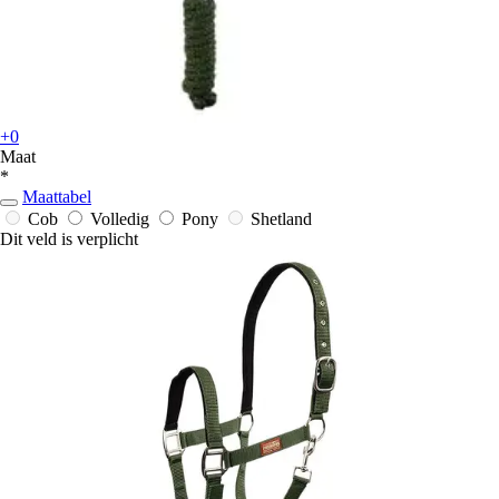
+0
Maat
*
Maattabel
Cob
Volledig
Pony
Shetland
Dit veld is verplicht