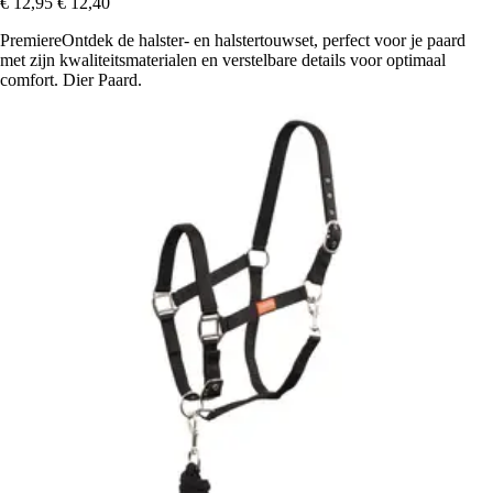
€ 12,95
€ 12,40
PremiereOntdek de halster- en halstertouwset, perfect voor je paard
met zijn kwaliteitsmaterialen en verstelbare details voor optimaal
comfort. Dier Paard.