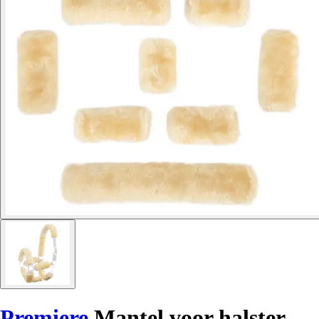
Premiere
Mantel voor halster