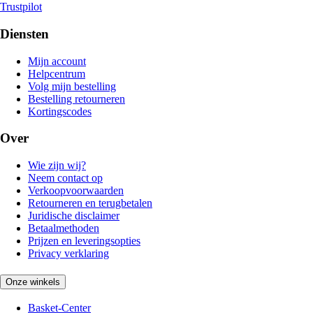
Trustpilot
Diensten
Mijn account
Helpcentrum
Volg mijn bestelling
Bestelling retourneren
Kortingscodes
Over
Wie zijn wij?
Neem contact op
Verkoopvoorwaarden
Retourneren en terugbetalen
Juridische disclaimer
Betaalmethoden
Prijzen en leveringsopties
Privacy verklaring
Onze winkels
Basket-Center