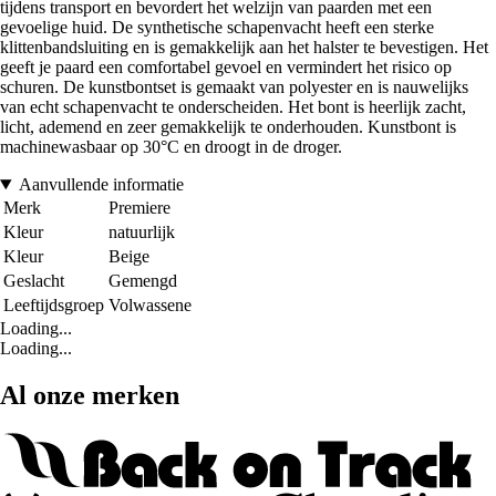
tijdens transport en bevordert het welzijn van paarden met een
gevoelige huid. De synthetische schapenvacht heeft een sterke
klittenbandsluiting en is gemakkelijk aan het halster te bevestigen. Het
geeft je paard een comfortabel gevoel en vermindert het risico op
schuren. De kunstbontset is gemaakt van polyester en is nauwelijks
van echt schapenvacht te onderscheiden. Het bont is heerlijk zacht,
licht, ademend en zeer gemakkelijk te onderhouden. Kunstbont is
machinewasbaar op 30°C en droogt in de droger.
Aanvullende informatie
Merk
Premiere
Kleur
natuurlijk
Kleur
Beige
Geslacht
Gemengd
Leeftijdsgroep
Volwassene
Loading...
Loading...
Al onze merken