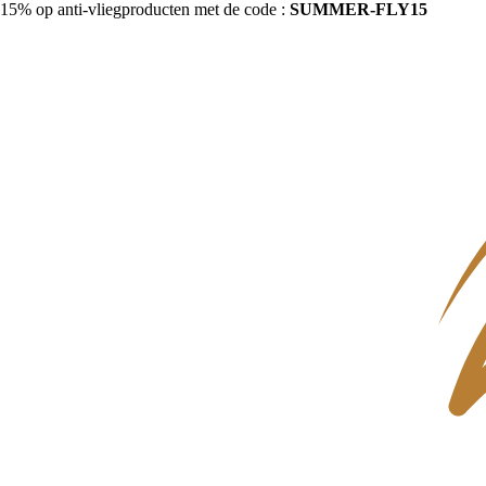
15% op anti-vliegproducten met de code :
SUMMER-FLY15