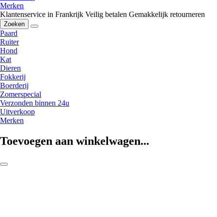
Merken
Klantenservice in Frankrijk
Veilig betalen
Gemakkelijk retourneren
Zoeken
Paard
Ruiter
Hond
Kat
Dieren
Fokkerij
Boerderij
Zomerspecial
Verzonden binnen 24u
Uitverkoop
Merken
Toevoegen aan winkelwagen...