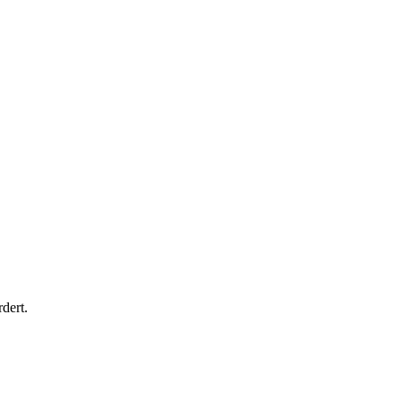
dert.