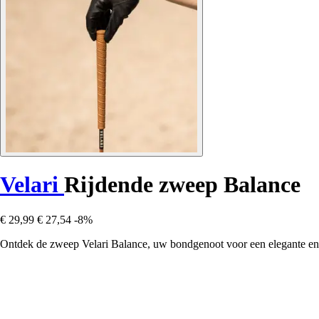
Velari
Rijdende zweep Balance
€ 29,99
€ 27,54
-8%
Ontdek de zweep Velari Balance, uw bondgenoot voor een elegante en n