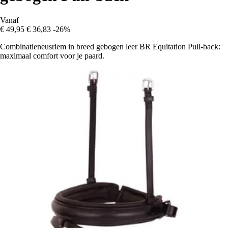
Vanaf
€ 49,95
€ 36,83
-26%
Combinatieneusriem in breed gebogen leer BR Equitation Pull-back:
maximaal comfort voor je paard.