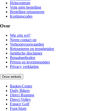
Helpcentrum
Volg mijn bestelling
Bestelling retourneren
Kortingscodes
Over
Wie zijn wij?
Neem contact op
Verkoopvoorwaarden
Retourneren en terugbetalen
Juridische disclaimer
Betaalmethoden
Prijzen en leveringsopties
Privacy verklaring
Onze winkels
Basket-Center
Daily Bikers
Direct Running
Direct-Volley
Espace Golf
Foot-Store