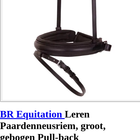
BR Equitation
Leren
Paardenneusriem, groot,
gebogen Pull-back