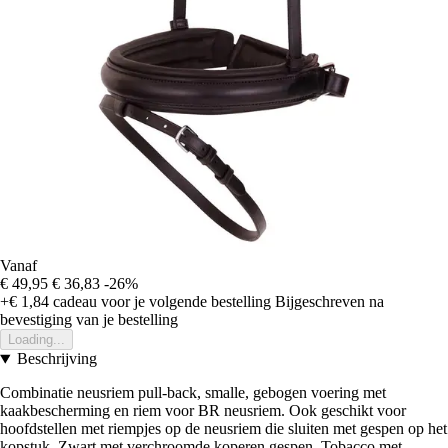
Vanaf
€ 49,95
€ 36,83
-26%
+€ 1,84
cadeau voor je volgende bestelling
Bijgeschreven na
bevestiging van je bestelling
Loading...
Beschrijving
Combinatie neusriem pull-back, smalle, gebogen voering met
kaakbescherming en riem voor BR neusriem. Ook geschikt voor
hoofdstellen met riempjes op de neusriem die sluiten met gespen op het
kopstuk. Zwart met verchroomde koperen gespen, Tobacco met