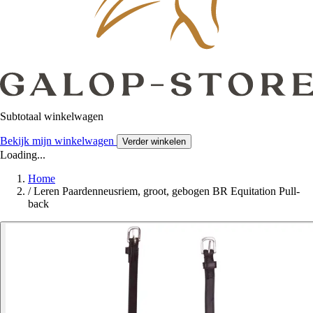
Subtotaal winkelwagen
Bekijk mijn winkelwagen
Verder winkelen
Loading...
Home
/
Leren Paardenneusriem, groot, gebogen BR Equitation Pull-
back