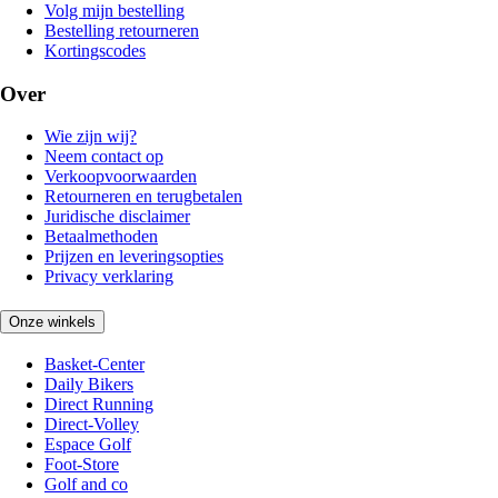
Volg mijn bestelling
Bestelling retourneren
Kortingscodes
Over
Wie zijn wij?
Neem contact op
Verkoopvoorwaarden
Retourneren en terugbetalen
Juridische disclaimer
Betaalmethoden
Prijzen en leveringsopties
Privacy verklaring
Onze winkels
Basket-Center
Daily Bikers
Direct Running
Direct-Volley
Espace Golf
Foot-Store
Golf and co