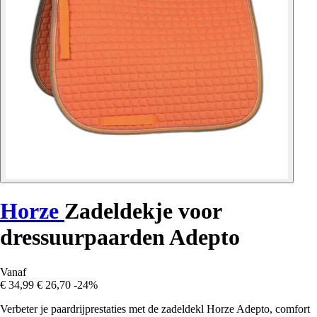
Horze
Zadeldekje voor
dressuurpaarden Adepto
Vanaf
€ 34,99
€ 26,70
-24%
Verbeter je paardrijprestaties met de zadeldekl Horze Adepto, comfort