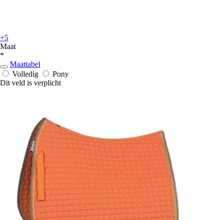
+5
Maat
*
Maattabel
Volledig
Pony
Dit veld is verplicht