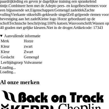
paardrijkleding en geven je dagelijkse training een sprankelend
tintje.Combineer hem met de Adepto pees- en kogelbeschermers voor
een bijpassende set.Eigenschappen:Gemengd zadeldekZachte
vullingVierkante stikselsBi-gekleurde singelZelf-grijpende riemen voor
bevestiging aan het zadelKleine logo Horze geborduurd op de
schoftTechnische beschrijving:100% katoen.Wasvoorschrift:Wassen op
40 graden met gelijke kleuren.Niet in de droger.Artikelcode: 17343
Aanvullende informatie
Merk
Horze
Kleur
zwart
Kleur
Zwart
Geslacht
Gemengd
Leeftijdsgroep
Volwassene
Loading...
Loading...
Al onze merken