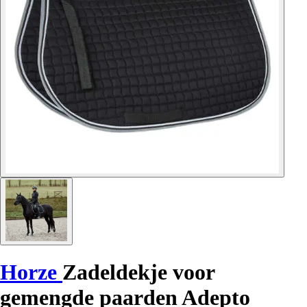
Horze
Zadeldekje voor
gemengde paarden Adepto