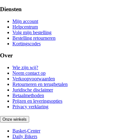
Diensten
Mijn account
Helpcentrum
Volg mijn bestelling
Bestelling retourneren
Kortingscodes
Over
Wie zijn wij?
Neem contact op
Verkoopvoorwaarden
Retourneren en terugbetalen
Juridische disclaimer
Betaalmethoden
Prijzen en leveringsopties
Privacy verklaring
Onze winkels
Basket-Center
Daily Bikers