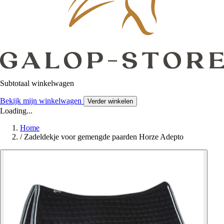
Subtotaal winkelwagen
Bekijk mijn winkelwagen
Verder winkelen
Loading...
Home
/
Zadeldekje voor gemengde paarden Horze Adepto