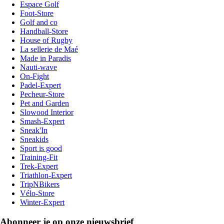
Espace Golf
Foot-Store
Golf and co
Handball-Store
House of Rugby
La sellerie de Maé
Made in Paradis
Nauti-wave
On-Fight
Padel-Expert
Pecheur-Store
Pet and Garden
Slowood Interior
Smash-Expert
Sneak'In
Sneakids
Sport is good
Training-Fit
Trek-Expert
Triathlon-Expert
TripNBikers
Vélo-Store
Winter-Expert
Abonneer je op onze nieuwsbrief