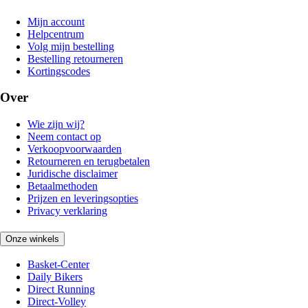
Mijn account
Helpcentrum
Volg mijn bestelling
Bestelling retourneren
Kortingscodes
Over
Wie zijn wij?
Neem contact op
Verkoopvoorwaarden
Retourneren en terugbetalen
Juridische disclaimer
Betaalmethoden
Prijzen en leveringsopties
Privacy verklaring
Onze winkels
Basket-Center
Daily Bikers
Direct Running
Direct-Volley