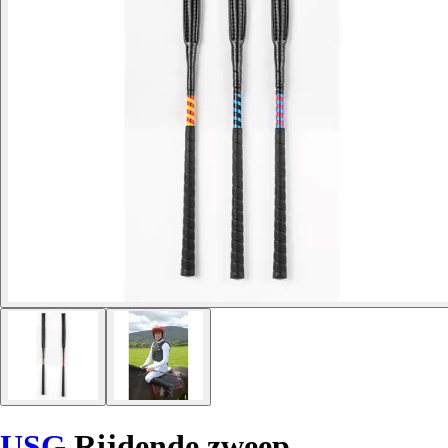
USG
Rijdende zweep