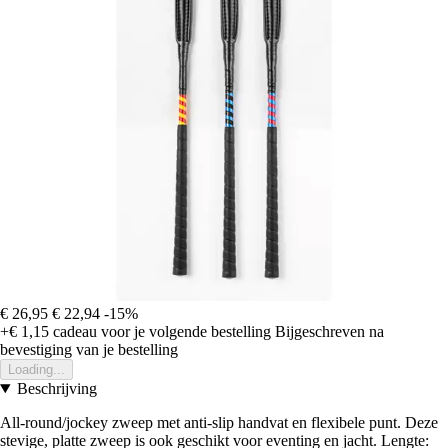
€ 26,95
€ 22,94
-15%
+€ 1,15
cadeau voor je volgende bestelling
Bijgeschreven na
bevestiging van je bestelling
Loading...
Beschrijving
All-round/jockey zweep met anti-slip handvat en flexibele punt. Deze
stevige, platte zweep is ook geschikt voor eventing en jacht. Lengte: