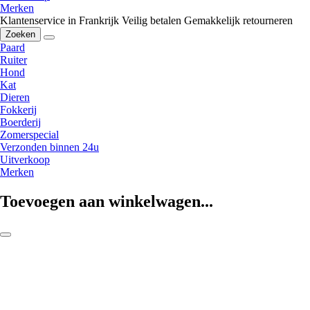
Merken
Klantenservice in Frankrijk
Veilig betalen
Gemakkelijk retourneren
Zoeken
Paard
Ruiter
Hond
Kat
Dieren
Fokkerij
Boerderij
Zomerspecial
Verzonden binnen 24u
Uitverkoop
Merken
Toevoegen aan winkelwagen...