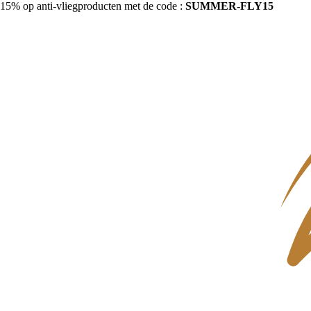
15% op anti-vliegproducten met de code :
SUMMER-FLY15