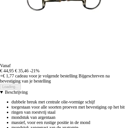
Vanaf
€ 44,95
€ 35,46
-21%
+€ 1,77
cadeau voor je volgende bestelling
Bijgeschreven na
bevestiging van je bestelling
Loading...
Beschrijving
dubbele breuk met centrale olie-vormige schijf
toegestaan voor alle soorten proeven met bevestiging op het bit
ringen van roestvrij staal
mondstuk van argentaan
massief, voor een rustige positie in de mond
mondstuk aangepast aan de anatomie