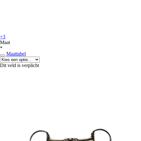
+3
Maat
*
Maattabel
Dit veld is verplicht