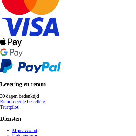
Levering en retour
30 dagen bedenktijd
Retourneer je bestelling
Trustpilot
Diensten
Mijn account
Helpcentrum