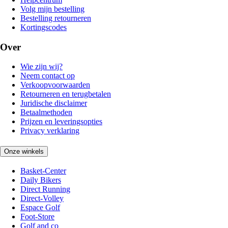
Volg mijn bestelling
Bestelling retourneren
Kortingscodes
Over
Wie zijn wij?
Neem contact op
Verkoopvoorwaarden
Retourneren en terugbetalen
Juridische disclaimer
Betaalmethoden
Prijzen en leveringsopties
Privacy verklaring
Onze winkels
Basket-Center
Daily Bikers
Direct Running
Direct-Volley
Espace Golf
Foot-Store
Golf and co