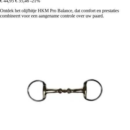
€ 44,95
€ 35,46
-21%
Ontdek het olijfbitje HKM Pro Balance, dat comfort en prestaties
combineert voor een aangename controle over uw paard.