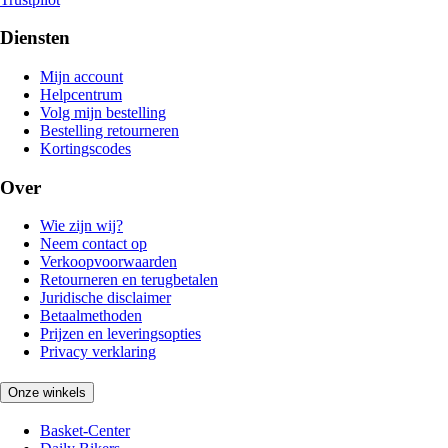
Diensten
Mijn account
Helpcentrum
Volg mijn bestelling
Bestelling retourneren
Kortingscodes
Over
Wie zijn wij?
Neem contact op
Verkoopvoorwaarden
Retourneren en terugbetalen
Juridische disclaimer
Betaalmethoden
Prijzen en leveringsopties
Privacy verklaring
Onze winkels
Basket-Center