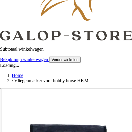
Subtotaal winkelwagen
Bekijk mijn winkelwagen
Verder winkelen
Loading...
Home
/
Vliegenmasker voor hobby horse HKM