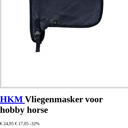
HKM
Vliegenmasker voor
hobby horse
€ 24,95
€ 17,05
-32%