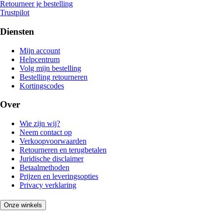
Retourneer je bestelling
Trustpilot
Diensten
Mijn account
Helpcentrum
Volg mijn bestelling
Bestelling retourneren
Kortingscodes
Over
Wie zijn wij?
Neem contact op
Verkoopvoorwaarden
Retourneren en terugbetalen
Juridische disclaimer
Betaalmethoden
Prijzen en leveringsopties
Privacy verklaring
Onze winkels