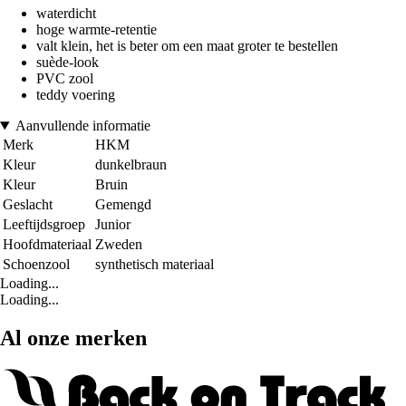
waterdicht
hoge warmte-retentie
valt klein, het is beter om een maat groter te bestellen
suède-look
PVC zool
teddy voering
Aanvullende informatie
Merk
HKM
Kleur
dunkelbraun
Kleur
Bruin
Geslacht
Gemengd
Leeftijdsgroep
Junior
Hoofdmateriaal
Zweden
Schoenzool
synthetisch materiaal
Loading...
Loading...
Al onze merken