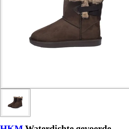
HKM
Waterdichte gevoerde