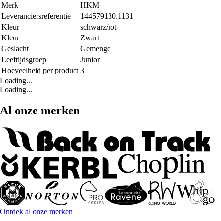
Merk
HKM
Leveranciersreferentie
144579130.1131
Kleur
schwarz/rot
Kleur
Zwart
Geslacht
Gemengd
Leeftijdsgroep
Junior
Hoeveelheid per product
3
Loading...
Loading...
Al onze merken
Ontdek al onze merken