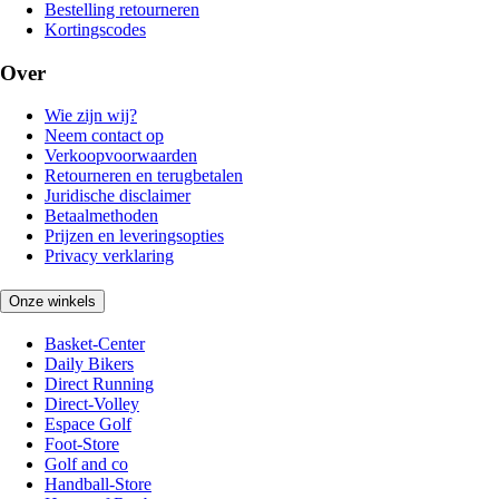
Bestelling retourneren
Kortingscodes
Over
Wie zijn wij?
Neem contact op
Verkoopvoorwaarden
Retourneren en terugbetalen
Juridische disclaimer
Betaalmethoden
Prijzen en leveringsopties
Privacy verklaring
Onze winkels
Basket-Center
Daily Bikers
Direct Running
Direct-Volley
Espace Golf
Foot-Store
Golf and co
Handball-Store