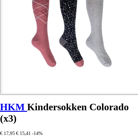
HKM
Kindersokken Colorado
(x3)
€ 17,95
€ 15,41
-14%