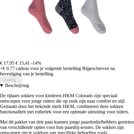
€ 17,95
€ 15,41
-14%
+€ 0,77
cadeau voor je volgende bestelling
Bijgeschreven na
bevestiging van je bestelling
Loading...
Beschrijving
De rijlaars sokken voor kinderen HKM Colorado zijn speciaal
ontworpen voor jonge ruiters die op zoek zijn naar comfort en stijl.
Gemaakt door het bekende merk HKM, combineren deze sokken
functionaliteit met esthetiek voor een optimale uitrusting voor ruiters.
Met dit pakket van drie paar kunnen jonge paardenliefhebbers genieten
van verschillende opties voor hun paardrij-sessies. De sokken zijn
ontworpen om te voldoen aan specifieke behoeften zoals: