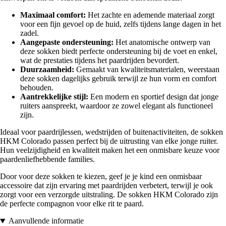
Maximaal comfort:
Het zachte en ademende materiaal zorgt
voor een fijn gevoel op de huid, zelfs tijdens lange dagen in het
zadel.
Aangepaste ondersteuning:
Het anatomische ontwerp van
deze sokken biedt perfecte ondersteuning bij de voet en enkel,
wat de prestaties tijdens het paardrijden bevordert.
Duurzaamheid:
Gemaakt van kwaliteitsmaterialen, weerstaan
deze sokken dagelijks gebruik terwijl ze hun vorm en comfort
behouden.
Aantrekkelijke stijl:
Een modern en sportief design dat jonge
ruiters aanspreekt, waardoor ze zowel elegant als functioneel
zijn.
Ideaal voor paardrijlessen, wedstrijden of buitenactiviteiten, de sokken
HKM Colorado passen perfect bij de uitrusting van elke jonge ruiter.
Hun veelzijdigheid en kwaliteit maken het een onmisbare keuze voor
paardenliefhebbende families.
Door voor deze sokken te kiezen, geef je je kind een onmisbaar
accessoire dat zijn ervaring met paardrijden verbetert, terwijl je ook
zorgt voor een verzorgde uitstraling. De sokken HKM Colorado zijn
de perfecte compagnon voor elke rit te paard.
Aanvullende informatie