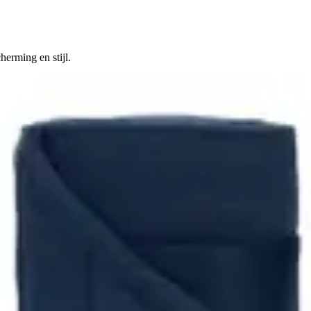
erming en stijl.