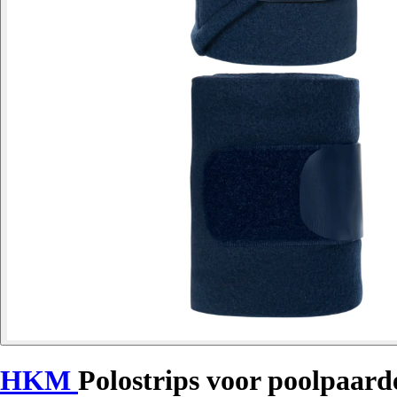
HKM
Polostrips voor poolpaard