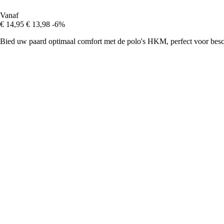
Vanaf
€ 14,95
€ 13,98
-6%
Bied uw paard optimaal comfort met de polo's HKM, perfect voor besch