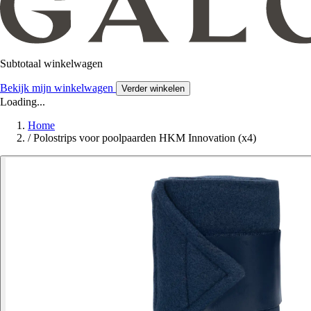
Subtotaal winkelwagen
Bekijk mijn winkelwagen
Verder winkelen
Loading...
Home
/
Polostrips voor poolpaarden HKM Innovation (x4)