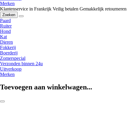
Merken
Klantenservice in Frankrijk
Veilig betalen
Gemakkelijk retourneren
Zoeken
Paard
Ruiter
Hond
Kat
Dieren
Fokkerij
Boerderij
Zomerspecial
Verzonden binnen 24u
Uitverkoop
Merken
Toevoegen aan winkelwagen...