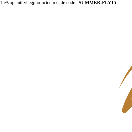
15% op anti-vliegproducten met de code :
SUMMER-FLY15