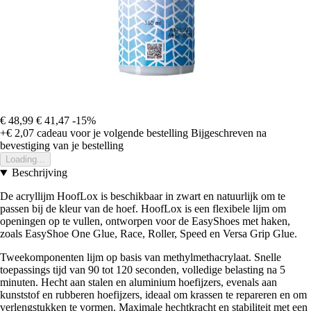
€ 48,99
€ 41,47
-15%
+€ 2,07
cadeau voor je volgende bestelling
Bijgeschreven na
bevestiging van je bestelling
Loading...
Beschrijving
De acryllijm HoofLox is beschikbaar in zwart en natuurlijk om te
passen bij de kleur van de hoef. HoofLox is een flexibele lijm om
openingen op te vullen, ontworpen voor de EasyShoes met haken,
zoals EasyShoe One Glue, Race, Roller, Speed en Versa Grip Glue.
Tweekomponenten lijm op basis van methylmethacrylaat. Snelle
toepassings tijd van 90 tot 120 seconden, volledige belasting na 5
minuten. Hecht aan stalen en aluminium hoefijzers, evenals aan
kunststof en rubberen hoefijzers, ideaal om krassen te repareren en om
verlengstukken te vormen. Maximale hechtkracht en stabiliteit met een