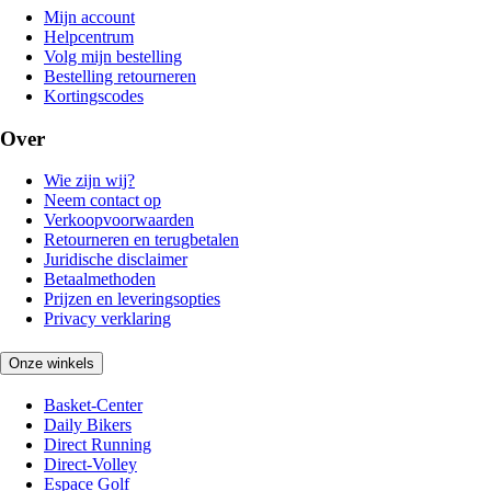
Mijn account
Helpcentrum
Volg mijn bestelling
Bestelling retourneren
Kortingscodes
Over
Wie zijn wij?
Neem contact op
Verkoopvoorwaarden
Retourneren en terugbetalen
Juridische disclaimer
Betaalmethoden
Prijzen en leveringsopties
Privacy verklaring
Onze winkels
Basket-Center
Daily Bikers
Direct Running
Direct-Volley
Espace Golf