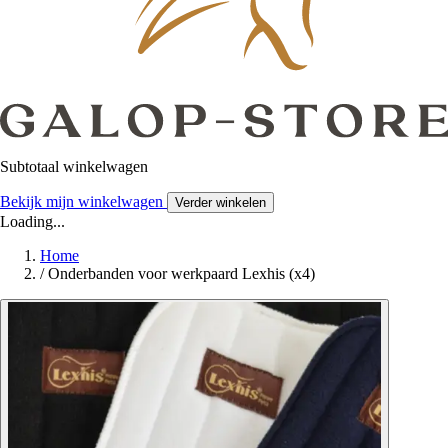
Subtotaal winkelwagen
Bekijk mijn winkelwagen
Verder winkelen
Loading...
Home
/
Onderbanden voor werkpaard Lexhis (x4)