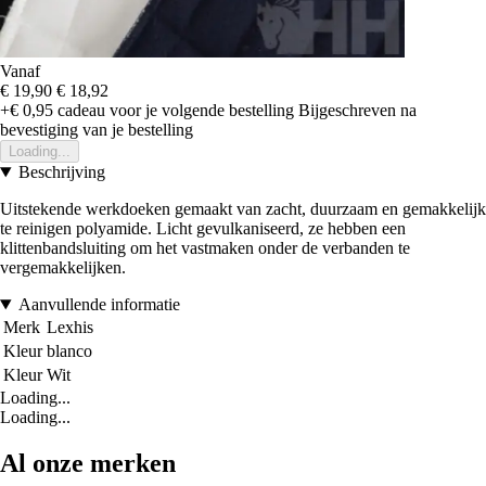
Vanaf
€ 19,90
€ 18,92
+€ 0,95
cadeau voor je volgende bestelling
Bijgeschreven na
bevestiging van je bestelling
Loading...
Beschrijving
Uitstekende werkdoeken gemaakt van zacht, duurzaam en gemakkelijk
te reinigen polyamide. Licht gevulkaniseerd, ze hebben een
klittenbandsluiting om het vastmaken onder de verbanden te
vergemakkelijken.
Aanvullende informatie
Merk
Lexhis
Kleur
blanco
Kleur
Wit
Loading...
Loading...
Al onze merken