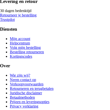
Levering en retour
30 dagen bedenktijd
Retourneer je bestelling
Trustpilot
Diensten
Mijn account
Helpcentrum
Volg mijn bestelling
Bestelling retourneren
Kortingscodes
Over
Wie zijn wij?
Neem contact op
Verkoopvoorwaarden
Retourneren en terugbetalen
Juridische disclaimer
Betaalmethoden
Prijzen en leveringsopties
Privacy verklaring