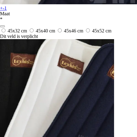
+-1
Maat
*
45x32 cm
45x40 cm
45x46 cm
45x52 cm
Dit veld is verplicht