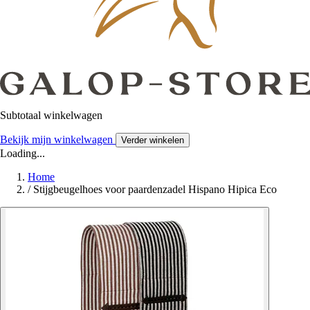
Subtotaal winkelwagen
Bekijk mijn winkelwagen
Verder winkelen
Loading...
Home
/
Stijgbeugelhoes voor paardenzadel Hispano Hipica Eco