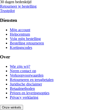
30 dagen bedenktijd
Retourneer je bestelling
Trustpilot
Diensten
Mijn account
Helpcentrum
Volg mijn bestelling
Bestelling retourneren
Kortingscodes
Over
Wie zijn wij?
Neem contact op
Verkoopvoorwaarden
Retourneren en terugbetalen
Juridische disclaimer
Betaalmethoden
Prijzen en leveringsopties
Privacy verklaring
Onze winkels