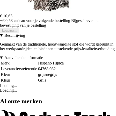
€ 10,63
+€ 0,53
cadeau voor je volgende bestelling
Bijgeschreven na
bevestiging van je bestelling
Loading...
Beschrijving
Gemaakt van de traditionele, hoogwaardige stof die wordt gebruikt in
het werkpaardrijden en biedt een uitstekende prijs-kwaliteitverhouding.
Aanvullende informatie
Merk
Hispano Hipica
Leveranciersreferentie
04368.082
Kleur
grijs/negrijs
Kleur
Grijs
Loading...
Loading...
Al onze merken