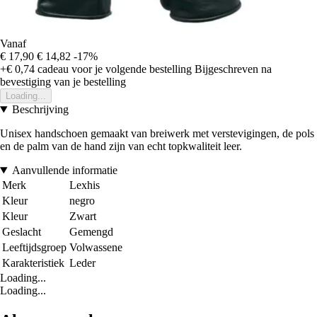
Vanaf
€ 17,90
€ 14,82
-17%
+€ 0,74
cadeau voor je volgende bestelling
Bijgeschreven na
bevestiging van je bestelling
Loading...
Beschrijving
Unisex handschoen gemaakt van breiwerk met verstevigingen, de pols
en de palm van de hand zijn van echt topkwaliteit leer.
Aanvullende informatie
Merk
Lexhis
Kleur
negro
Kleur
Zwart
Geslacht
Gemengd
Leeftijdsgroep
Volwassene
Karakteristiek
Leder
Loading...
Loading...