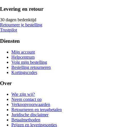
Levering en retour
30 dagen bedenktijd
Retourneer je bestelling
Trustpilot
Diensten
Mijn account
Helpcentrum
Volg mijn bestelling
Bestelling retourneren
Kortingscodes
Over
Wie zijn wij?
Neem contact op
Verkoopvoorwaarden
Retourneren en terugbetalen
Juridische disclaimer
Betaalmethoden
Prijzen en leveringsopties