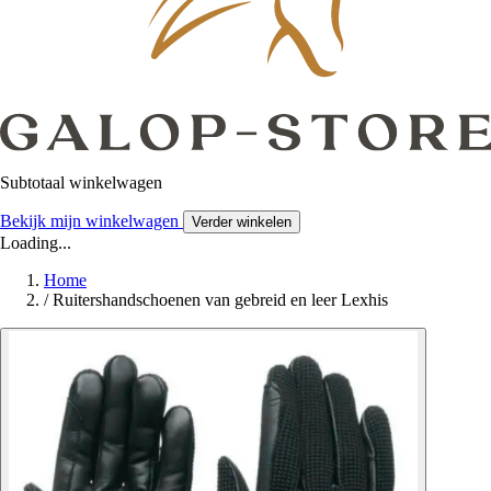
Subtotaal winkelwagen
Bekijk mijn winkelwagen
Verder winkelen
Loading...
Home
/
Ruitershandschoenen van gebreid en leer Lexhis