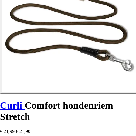
Curli
Comfort hondenriem
Stretch
€ 21,99
€ 21,90