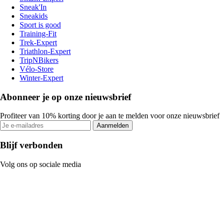
Sneak'In
Sneakids
Sport is good
Training-Fit
Trek-Expert
Triathlon-Expert
TripNBikers
Vélo-Store
Winter-Expert
Abonneer je op onze nieuwsbrief
Profiteer van 10% korting door je aan te melden voor onze nieuwsbrief
Aanmelden
Blijf verbonden
Volg ons op sociale media