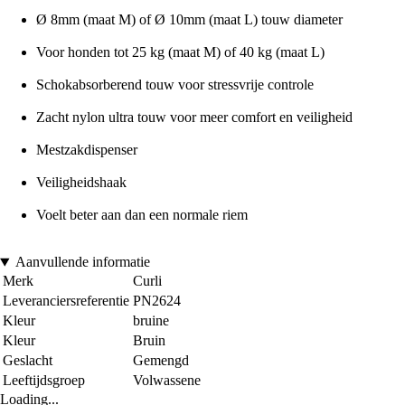
Ø 8mm (maat M) of Ø 10mm (maat L) touw diameter
Voor honden tot 25 kg (maat M) of 40 kg (maat L)
Schokabsorberend touw voor stressvrije controle
Zacht nylon ultra touw voor meer comfort en veiligheid
Mestzakdispenser
Veiligheidshaak
Voelt beter aan dan een normale riem
Aanvullende informatie
Merk
Curli
Leveranciersreferentie
PN2624
Kleur
bruine
Kleur
Bruin
Geslacht
Gemengd
Leeftijdsgroep
Volwassene
Loading...