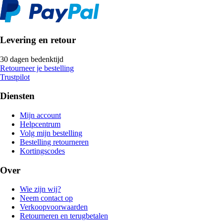
Levering en retour
30 dagen bedenktijd
Retourneer je bestelling
Trustpilot
Diensten
Mijn account
Helpcentrum
Volg mijn bestelling
Bestelling retourneren
Kortingscodes
Over
Wie zijn wij?
Neem contact op
Verkoopvoorwaarden
Retourneren en terugbetalen