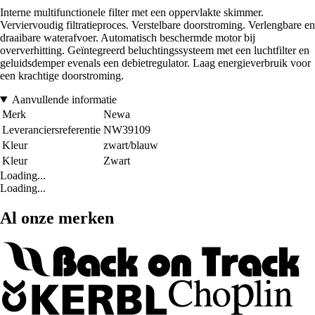
Interne multifunctionele filter met een oppervlakte skimmer.
Verviervoudig filtratieproces. Verstelbare doorstroming. Verlengbare en
draaibare waterafvoer. Automatisch beschermde motor bij
oververhitting. Geïntegreerd beluchtingssysteem met een luchtfilter en
geluidsdemper evenals een debietregulator. Laag energieverbruik voor
een krachtige doorstroming.
Aanvullende informatie
Merk
Newa
Leveranciersreferentie
NW39109
Kleur
zwart/blauw
Kleur
Zwart
Loading...
Loading...
Al onze merken