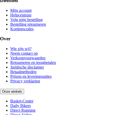
Diensten
Mijn account
Helpcentrum
Volg mijn bestelling
Bestelling retourneren
Kortingscodes
Over
Wie zijn wij?
Neem contact op
Verkoopvoorwaarden
Retourneren en terugbetalen
Juridische disclaimer
Betaalmethoden
Prijzen en leveringsopties
Privacy verklaring
Onze winkels
Basket-Center
Daily Bikers
Direct Running
Direct-Volley