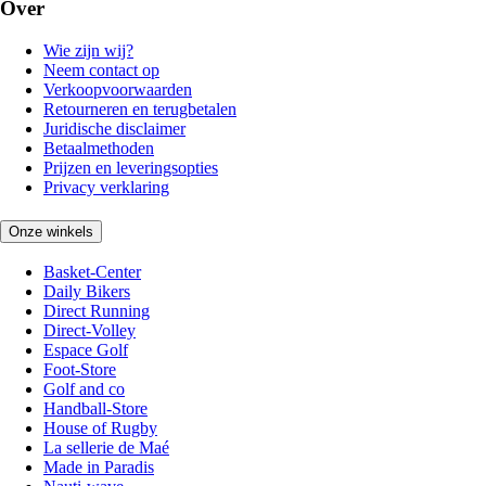
Over
Wie zijn wij?
Neem contact op
Verkoopvoorwaarden
Retourneren en terugbetalen
Juridische disclaimer
Betaalmethoden
Prijzen en leveringsopties
Privacy verklaring
Onze winkels
Basket-Center
Daily Bikers
Direct Running
Direct-Volley
Espace Golf
Foot-Store
Golf and co
Handball-Store
House of Rugby
La sellerie de Maé
Made in Paradis