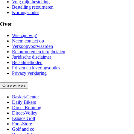
Volg mijn bestelling
Bestelling retourneren
Kortingscodes
Over
Wie zijn wij?
Neem contact op
Verkoopvoorwaarden
Retourneren en terugbetalen
Juridische disclaimer
Betaalmethoden
Prijzen en leveringsopties
Privacy verklaring
Onze winkels
Basket-Center
Daily Bikers
Direct Running
Direct-Volley
Espace Golf
Foot-Store
Golf and co