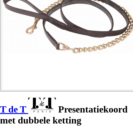
T de T
Presentatiekoord
met dubbele ketting