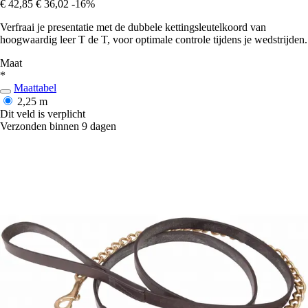
€ 42,85
€ 36,02
-16%
Verfraai je presentatie met de dubbele kettingsleutelkoord van
hoogwaardig leer T de T, voor optimale controle tijdens je wedstrijden.
Maat
*
Maattabel
2,25 m
Dit veld is verplicht
Verzonden binnen 9 dagen