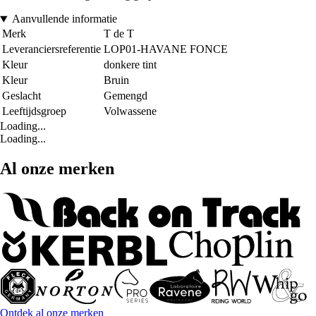
Aanvullende informatie
Merk
T de T
Leveranciersreferentie
LOP01-HAVANE FONCE
Kleur
donkere tint
Kleur
Bruin
Geslacht
Gemengd
Leeftijdsgroep
Volwassene
Loading...
Loading...
Al onze merken
Ontdek al onze merken