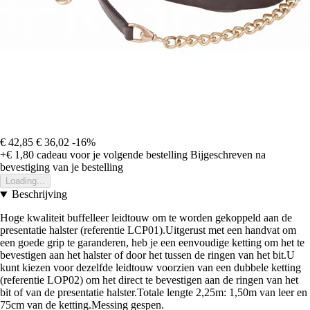
€ 42,85
€ 36,02
-16%
+€ 1,80
cadeau voor je volgende bestelling
Bijgeschreven na
bevestiging van je bestelling
Loading...
Beschrijving
Hoge kwaliteit buffelleer leidtouw om te worden gekoppeld aan de
presentatie halster (referentie LCP01).Uitgerust met een handvat om
een goede grip te garanderen, heb je een eenvoudige ketting om het te
bevestigen aan het halster of door het tussen de ringen van het bit.U
kunt kiezen voor dezelfde leidtouw voorzien van een dubbele ketting
(referentie LOP02) om het direct te bevestigen aan de ringen van het
bit of van de presentatie halster.Totale lengte 2,25m: 1,50m van leer en
75cm van de ketting.Messing gespen.