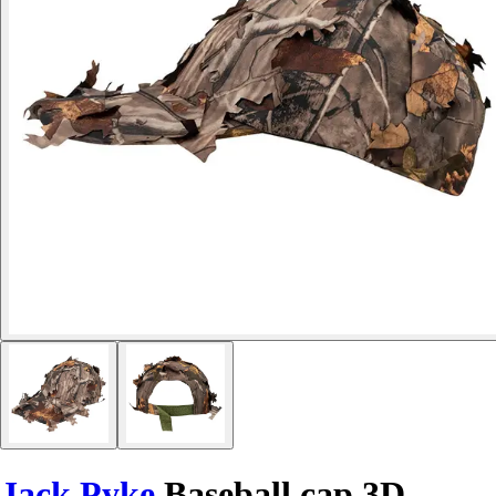
Jack Pyke
Baseball cap 3D