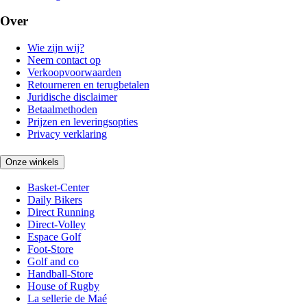
Over
Wie zijn wij?
Neem contact op
Verkoopvoorwaarden
Retourneren en terugbetalen
Juridische disclaimer
Betaalmethoden
Prijzen en leveringsopties
Privacy verklaring
Onze winkels
Basket-Center
Daily Bikers
Direct Running
Direct-Volley
Espace Golf
Foot-Store
Golf and co
Handball-Store
House of Rugby
La sellerie de Maé