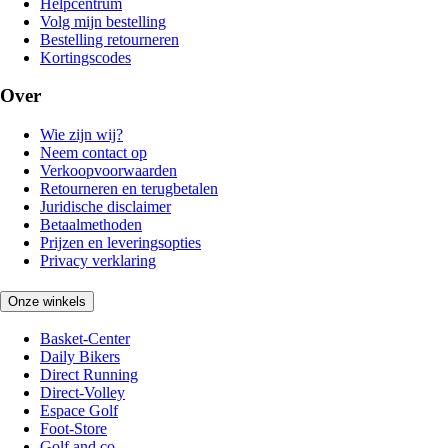
Helpcentrum
Volg mijn bestelling
Bestelling retourneren
Kortingscodes
Over
Wie zijn wij?
Neem contact op
Verkoopvoorwaarden
Retourneren en terugbetalen
Juridische disclaimer
Betaalmethoden
Prijzen en leveringsopties
Privacy verklaring
Onze winkels
Basket-Center
Daily Bikers
Direct Running
Direct-Volley
Espace Golf
Foot-Store
Golf and co