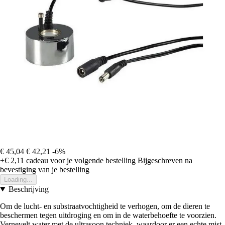
€ 45,04
€ 42,21
-6%
+€ 2,11
cadeau voor je volgende bestelling
Bijgeschreven na
bevestiging van je bestelling
Loading...
Beschrijving
Om de lucht- en substraatvochtigheid te verhogen, om de dieren te
beschermen tegen uitdroging en om in de waterbehoefte te voorzien.
Vernevelt water met de ultrasoon techniek, waardoor er een echte mist