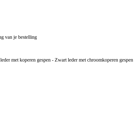
g van je bestelling
in leder met koperen gespen - Zwart leder met chroomkoperen gespen