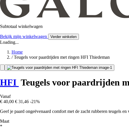
Subtotaal winkelwagen
Bekijk mijn winkelwagen
Verder winkelen
Loading...
Home
/
Teugels voor paardrijden met ringen HFI Thiedeman
HFI
Teugels voor paardrijden 
Vanaf
€ 40,00
€ 31,46
-21%
Geef je paard ongeëvenaard comfort met de zacht rubberen teugels e
Maat
*