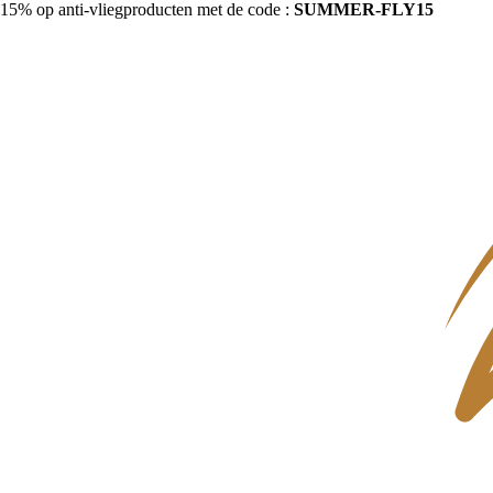
15% op anti-vliegproducten met de code :
SUMMER-FLY15