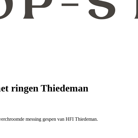
met ringen Thiedeman
n verchroomde messing gespen van HFI Thiedeman.