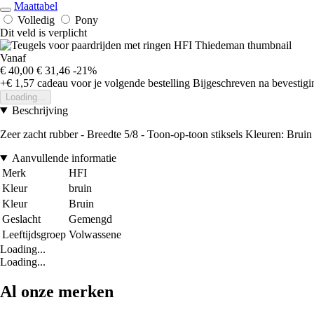
Maattabel
Volledig
Pony
Dit veld is verplicht
Vanaf
€ 40,00
€ 31,46
-21%
+€ 1,57
cadeau voor je volgende bestelling
Bijgeschreven na bevestigin
Loading...
Beschrijving
Zeer zacht rubber - Breedte 5/8 - Toon-op-toon stiksels Kleuren: Bru
Aanvullende informatie
Merk
HFI
Kleur
bruin
Kleur
Bruin
Geslacht
Gemengd
Leeftijdsgroep
Volwassene
Loading...
Loading...
Al onze merken