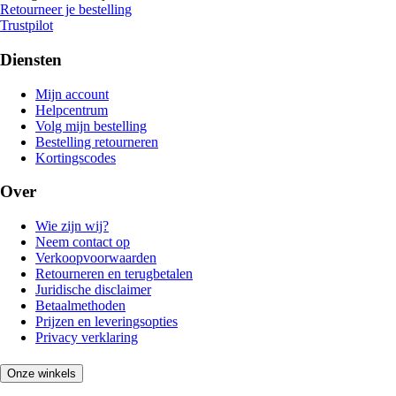
Retourneer je bestelling
Trustpilot
Diensten
Mijn account
Helpcentrum
Volg mijn bestelling
Bestelling retourneren
Kortingscodes
Over
Wie zijn wij?
Neem contact op
Verkoopvoorwaarden
Retourneren en terugbetalen
Juridische disclaimer
Betaalmethoden
Prijzen en leveringsopties
Privacy verklaring
Onze winkels