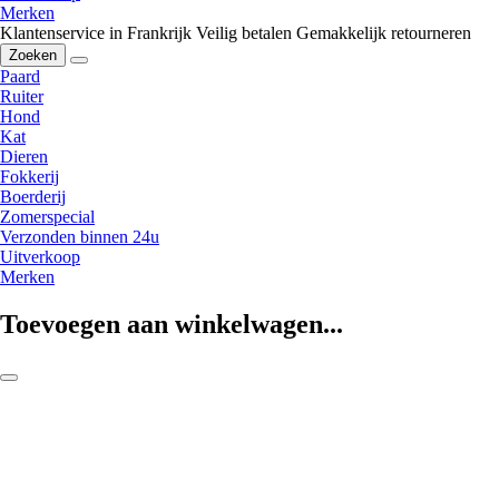
Merken
Klantenservice in Frankrijk
Veilig betalen
Gemakkelijk retourneren
Zoeken
Paard
Ruiter
Hond
Kat
Dieren
Fokkerij
Boerderij
Zomerspecial
Verzonden binnen 24u
Uitverkoop
Merken
Toevoegen aan winkelwagen...