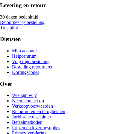
Levering en retour
30 dagen bedenktijd
Retourneer je bestelling
Trustpilot
Diensten
Mijn account
Helpcentrum
Volg mijn bestelling
Bestelling retourneren
Kortingscodes
Over
Wie zijn wij?
Neem contact op
Verkoopvoorwaarden
Retourneren en terugbetalen
Juridische disclaimer
Betaalmethoden
Prijzen en leveringsopties
Privacy verklaring