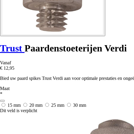
Trust
Paardenstoeterijen Verdi
Vanaf
€ 12,95
Bied uw paard spikes Trust Verdi aan voor optimale prestaties en ongeë
Maat
*
15 mm
20 mm
25 mm
30 mm
Dit veld is verplicht