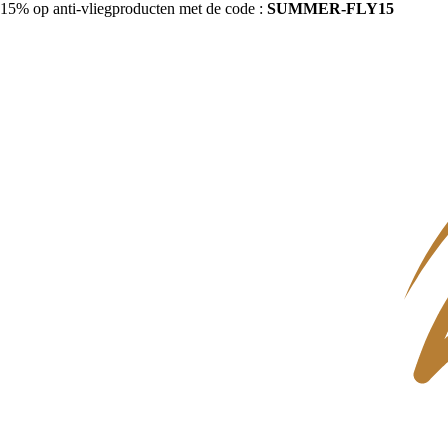
15% op anti-vliegproducten met de code :
SUMMER-FLY15