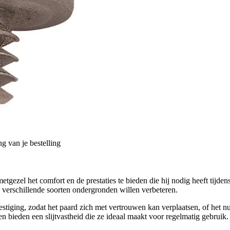
g van je bestelling
tgezel het comfort en de prestaties te bieden die hij nodig heeft tijd
 op verschillende soorten ondergronden willen verbeteren.
estiging, zodat het paard zich met vertrouwen kan verplaatsen, of het 
 bieden een slijtvastheid die ze ideaal maakt voor regelmatig gebruik.