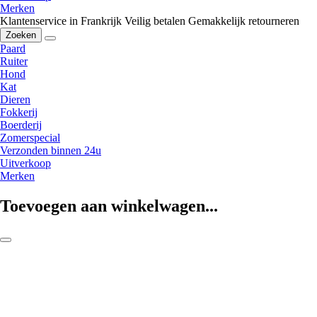
Merken
Klantenservice in Frankrijk
Veilig betalen
Gemakkelijk retourneren
Zoeken
Paard
Ruiter
Hond
Kat
Dieren
Fokkerij
Boerderij
Zomerspecial
Verzonden binnen 24u
Uitverkoop
Merken
Toevoegen aan winkelwagen...