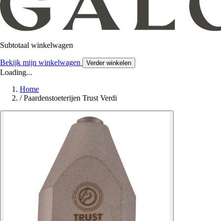
Subtotaal winkelwagen
Bekijk mijn winkelwagen
Verder winkelen
Loading...
Home
/
Paardenstoeterijen Trust Verdi