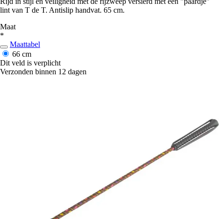
Rijd in stijl en veiligheid met de rijzweep versierd met een "paardje"
lint van T de T. Antislip handvat. 65 cm.
Maat
*
Maattabel
66 cm
Dit veld is verplicht
Verzonden binnen 12 dagen