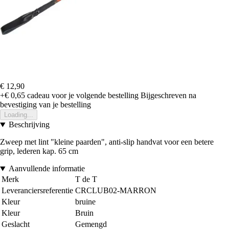
€ 12,90
+€ 0,65
cadeau voor je volgende bestelling
Bijgeschreven na
bevestiging van je bestelling
Loading...
Beschrijving
Zweep met lint "kleine paarden", anti-slip handvat voor een betere
grip, lederen kap. 65 cm
Aanvullende informatie
Merk
T de T
Leveranciersreferentie
CRCLUB02-MARRON
Kleur
bruine
Kleur
Bruin
Geslacht
Gemengd