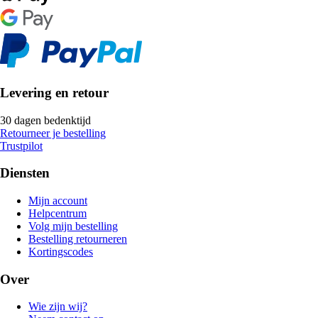
Levering en retour
30 dagen bedenktijd
Retourneer je bestelling
Trustpilot
Diensten
Mijn account
Helpcentrum
Volg mijn bestelling
Bestelling retourneren
Kortingscodes
Over
Wie zijn wij?