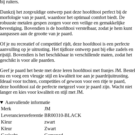
bij ruiters.
Dankzij het zorgvuldige ontwerp past deze hoofdtooi perfect bij de
morfologie van je paard, waardoor het optimaal comfort biedt. De
robuuste metalen gespen zorgen voor een veilige en gemakkelijke
bevestiging. Bovendien is de hoofdtooi verstelbaar, zodat je hem kunt
aanpassen aan de grootte van je paard.
Of je nu recreatief of competitief rijdt, deze hoofdtooi is een perfecte
aanvulling op je uitrusting. Het tijdloze ontwerp past bij elke zadels en
rijstijl. Bovendien is het beschikbaar in verschillende maten, zodat het
geschikt is voor alle paarden.
Geef je paard het beste met deze leren hoofdtooi met franjes JM. Bestel
nu en voeg een vleugje stijl en kwaliteit toe aan je paardrijuitrusting.
Ideaal voor tochten, competities of gewoon voor een ritje te paard,
deze hoofdtooi zal de perfecte metgezel voor je paard zijn. Wacht niet
langer en kies voor kwaliteit en stijl met JM.
Aanvullende informatie
Merk
JM
Leveranciersreferentie
BR00310-BLACK
Kleur
zwart
Kleur
Zwart