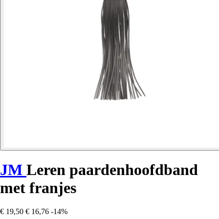
JM
Leren paardenhoofdband
met franjes
€ 19,50
€ 16,76
-14%