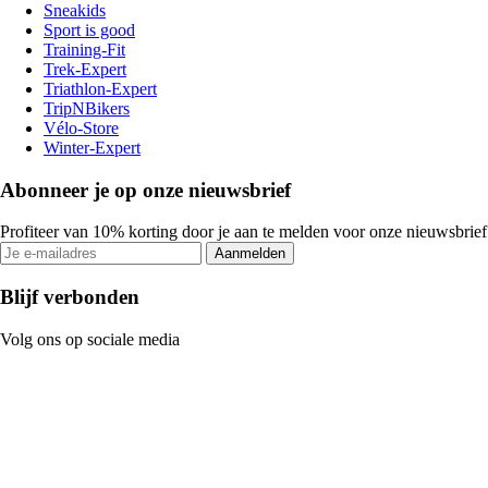
Sneakids
Sport is good
Training-Fit
Trek-Expert
Triathlon-Expert
TripNBikers
Vélo-Store
Winter-Expert
Abonneer je op onze nieuwsbrief
Profiteer van 10% korting door je aan te melden voor onze nieuwsbrief
Aanmelden
Blijf verbonden
Volg ons op sociale media