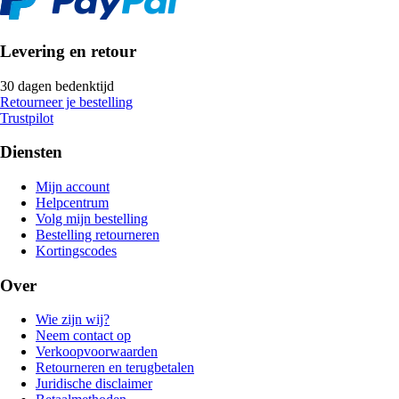
Levering en retour
30 dagen bedenktijd
Retourneer je bestelling
Trustpilot
Diensten
Mijn account
Helpcentrum
Volg mijn bestelling
Bestelling retourneren
Kortingscodes
Over
Wie zijn wij?
Neem contact op
Verkoopvoorwaarden
Retourneren en terugbetalen
Juridische disclaimer