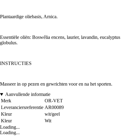
Plantaardige oliebasis, Arnica.
Essentiële oliën: Boswélia encens, laurier, lavandin, eucalyptus
globulus.
INSTRUCTIES
Masseer in op pezen en gewrichten voor en na het sporten.
Aanvullende informatie
Merk
OR-VET
Leveranciersreferentie
AR00089
Kleur
wit/geel
Kleur
Wit
Loading...
Loading...