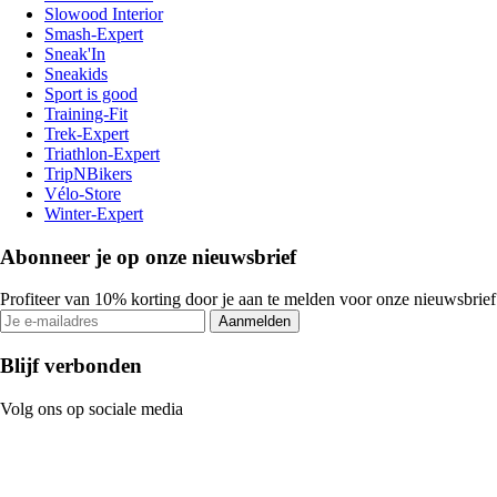
Slowood Interior
Smash-Expert
Sneak'In
Sneakids
Sport is good
Training-Fit
Trek-Expert
Triathlon-Expert
TripNBikers
Vélo-Store
Winter-Expert
Abonneer je op onze nieuwsbrief
Profiteer van 10% korting door je aan te melden voor onze nieuwsbrief
Aanmelden
Blijf verbonden
Volg ons op sociale media