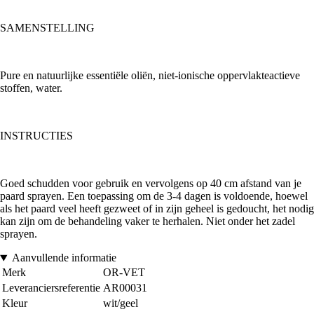
SAMENSTELLING
Pure en natuurlijke essentiële oliën, niet-ionische oppervlakteactieve
stoffen, water.
INSTRUCTIES
Goed schudden voor gebruik en vervolgens op 40 cm afstand van je
paard sprayen. Een toepassing om de 3-4 dagen is voldoende, hoewel
als het paard veel heeft gezweet of in zijn geheel is gedoucht, het nodig
kan zijn om de behandeling vaker te herhalen. Niet onder het zadel
sprayen.
Aanvullende informatie
Merk
OR-VET
Leveranciersreferentie
AR00031
Kleur
wit/geel