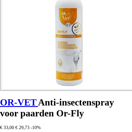
OR-VET
Anti-insectenspray
voor paarden Or-Fly
€ 33,00
€ 29,73
-10%