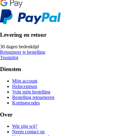
Levering en retour
30 dagen bedenktijd
Retourneer je bestelling
Trustpilot
Diensten
Mijn account
Helpcentrum
Volg mijn bestelling
Bestelling retourneren
Kortingscodes
Over
Wie zijn wij?
Neem contact op