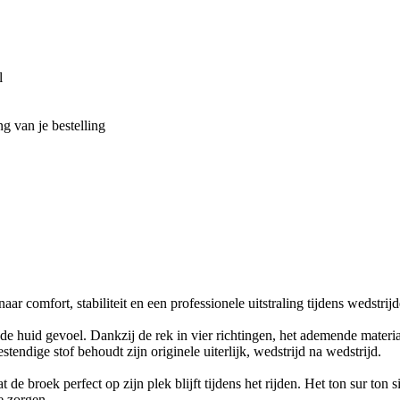
g van je bestelling
 comfort, stabiliteit en een professionele uitstraling tijdens wedstrijd
ede huid gevoel. Dankzij de rek in vier richtingen, het ademende materi
tendige stof behoudt zijn originele uiterlijk, wedstrijd na wedstrijd.
de broek perfect op zijn plek blijft tijdens het rijden. Het ton sur ton 
e zorgen.