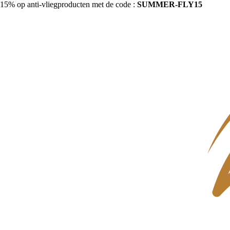
15% op anti-vliegproducten met de code :
SUMMER-FLY15