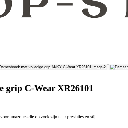
ge grip C-Wear XR26101
or amazones die op zoek zijn naar prestaties en stijl.