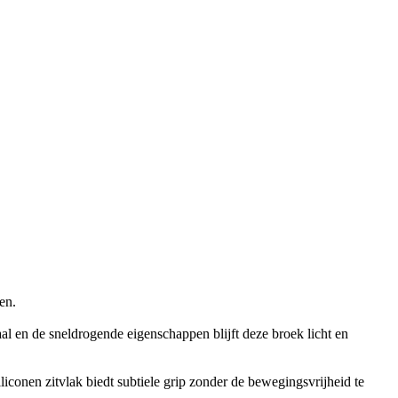
en.
aal en de sneldrogende eigenschappen blijft deze broek licht en
siliconen zitvlak biedt subtiele grip zonder de bewegingsvrijheid te