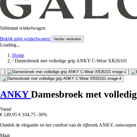
Subtotaal winkelwagen
Bekijk mijn winkelwagen
Verder winkelen
Loading...
Home
/
Damesbroek met volledige grip ANKY C-Wear XR26101
ANKY
Damesbroek met volledi
Vanaf
€ 149,95
€ 104,75
-30%
Ontdek de elegantie en het comfort van de rijbroek ANKY, ontworpen vo
Maat