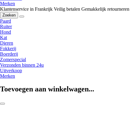
Merken
Klantenservice in Frankrijk
Veilig betalen
Gemakkelijk retourneren
Zoeken
Paard
Ruiter
Hond
Kat
Dieren
Fokkerij
Boerderij
Zomerspecial
Verzonden binnen 24u
Uitverkoop
Merken
Toevoegen aan winkelwagen...