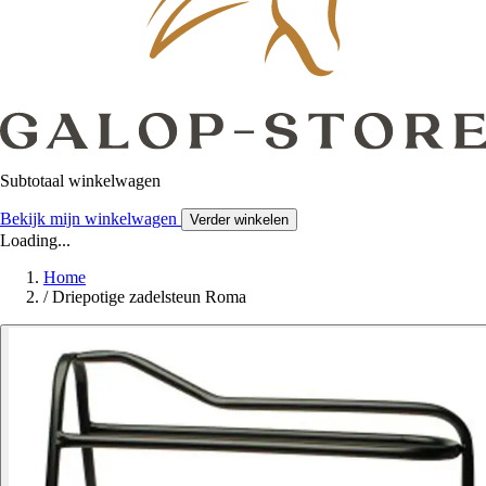
Subtotaal winkelwagen
Bekijk mijn winkelwagen
Verder winkelen
Loading...
Home
/
Driepotige zadelsteun Roma