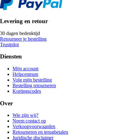
Levering en retour
30 dagen bedenktijd
Retourneer je bestelling
Trustpilot
Diensten
Mijn account
Helpcentrum
Volg mijn bestelling
Bestelling retourneren
Kortingscodes
Over
Wie zijn wij?
Neem contact op
Verkoopvoorwaarden
Retourneren en terugbetalen
Juridische disclaimer