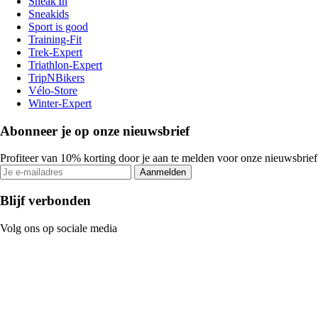
Sneak'In
Sneakids
Sport is good
Training-Fit
Trek-Expert
Triathlon-Expert
TripNBikers
Vélo-Store
Winter-Expert
Abonneer je op onze nieuwsbrief
Profiteer van 10% korting door je aan te melden voor onze nieuwsbrief
Aanmelden
Blijf verbonden
Volg ons op sociale media