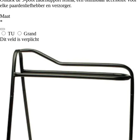
elke paardenliefhebber en verzorger.
Maat
*
TU
Grand
Dit veld is verplicht