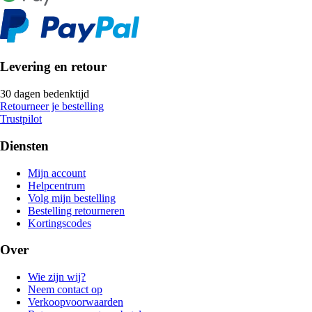
Levering en retour
30 dagen bedenktijd
Retourneer je bestelling
Trustpilot
Diensten
Mijn account
Helpcentrum
Volg mijn bestelling
Bestelling retourneren
Kortingscodes
Over
Wie zijn wij?
Neem contact op
Verkoopvoorwaarden