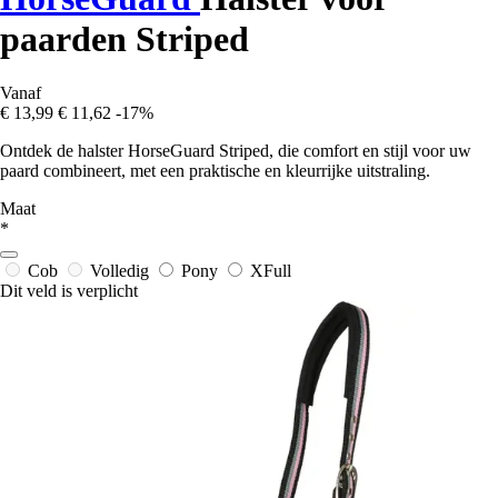
paarden Striped
Vanaf
€ 13,99
€ 11,62
-17%
Ontdek de halster HorseGuard Striped, die comfort en stijl voor uw
paard combineert, met een praktische en kleurrijke uitstraling.
Maat
*
Cob
Volledig
Pony
XFull
Dit veld is verplicht