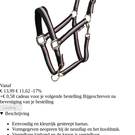
Vanaf
€ 13,99
€ 11,62
-17%
+€ 0,58
cadeau voor je volgende bestelling
Bijgeschreven na
bevestiging van je bestelling
Loading...
Beschrijving
Eenvoudig en kleurrijk gestreept harnas.
Vormgegeven neopreen bij de neusflap en het hoofdstuk.
Verstelbare kinband en de kroon is verstelbaar.