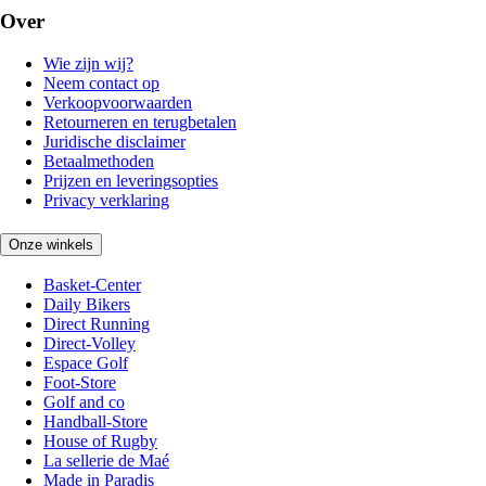
Over
Wie zijn wij?
Neem contact op
Verkoopvoorwaarden
Retourneren en terugbetalen
Juridische disclaimer
Betaalmethoden
Prijzen en leveringsopties
Privacy verklaring
Onze winkels
Basket-Center
Daily Bikers
Direct Running
Direct-Volley
Espace Golf
Foot-Store
Golf and co
Handball-Store
House of Rugby
La sellerie de Maé
Made in Paradis