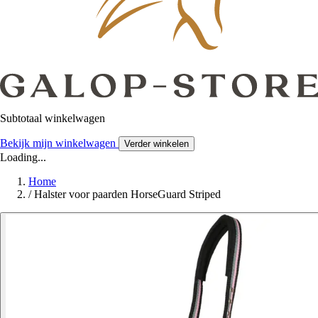
Subtotaal winkelwagen
Bekijk mijn winkelwagen
Verder winkelen
Loading...
Home
/
Halster voor paarden HorseGuard Striped