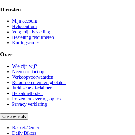
Diensten
Mijn account
Helpcentrum
Volg mijn bestelling
Bestelling retourneren
Kortingscodes
Over
Wie zijn wij?
Neem contact op
Verkoopvoorwaarden
Retourneren en terugbetalen
Juridische disclaimer
Betaalmethoden
Prijzen en leveringsopties
Privacy verklaring
Onze winkels
Basket-Center
Daily Bikers