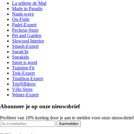
La sellerie de Maé
Made in Paradis
Nauti-wave
On-Fight
Padel-Expert
Pecheur-Store
Pet and Garden
Slowood Interior
Smash-Expert
Sneak'In
Sneakids
Sport is good
Training-Fit
Trek-Expert
Triathlon-Expert
TripNBikers
Vélo-Store
Winter-Expert
Abonneer je op onze nieuwsbrief
Profiteer van 10% korting door je aan te melden voor onze nieuwsbrief
Aanmelden