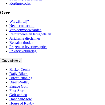
Kortingscodes
Over
Wie zijn wij?
Neem contact op
Verkoopvoorwaarden
Retourneren en terugbetalen
Juridische disclaimer
Betaalmethoden
Prijzen en leveringsopties
Privacy verklaring
Onze winkels
Basket-Center
Daily Bikers
Direct Running
Direct-Volley
Espace Golf
Foot-Store
Golf and co
Handball-Store
House of Rugby