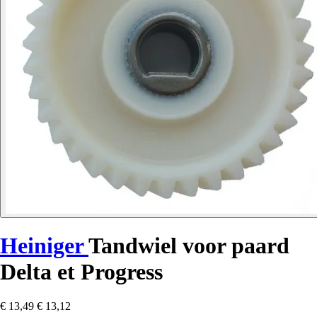
Heiniger
Tandwiel voor paard
Delta et Progress
€ 13,49
€ 13,12