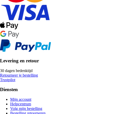
Levering en retour
30 dagen bedenktijd
Retourneer je bestelling
Trustpilot
Diensten
Mijn account
Helpcentrum
Volg mijn bestelling
Bestelling retourneren