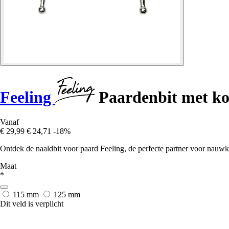
Feeling
Paardenbit met ko
Vanaf
€ 29,99
€ 24,71
-18%
Ontdek de naaldbit voor paard Feeling, de perfecte partner voor nauw
Maat
*
115 mm
125 mm
Dit veld is verplicht