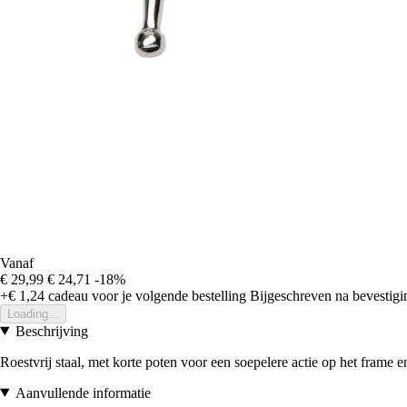
Vanaf
€ 29,99
€ 24,71
-18%
+€ 1,24
cadeau voor je volgende bestelling
Bijgeschreven na bevestigin
Loading...
Beschrijving
Roestvrij staal, met korte poten voor een soepelere actie op het frame e
Aanvullende informatie