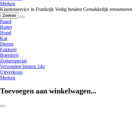
Merken
Klantenservice in Frankrijk
Veilig betalen
Gemakkelijk retourneren
Zoeken
Paard
Ruiter
Hond
Kat
Dieren
Fokkerij
Boerderij
Zomerspecial
Verzonden binnen 24u
Uitverkoop
Merken
Toevoegen aan winkelwagen...