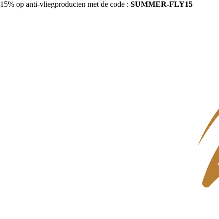
15% op anti-vliegproducten met de code :
SUMMER-FLY15