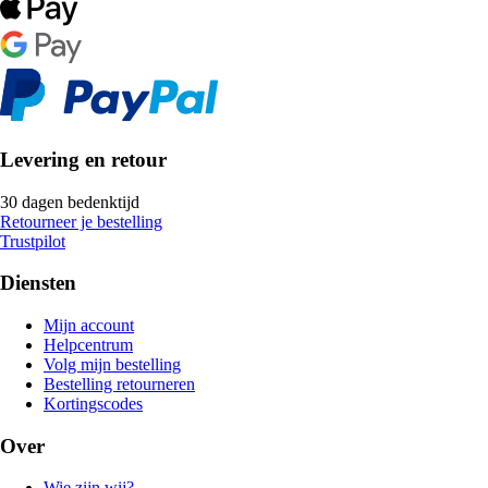
Levering en retour
30 dagen bedenktijd
Retourneer je bestelling
Trustpilot
Diensten
Mijn account
Helpcentrum
Volg mijn bestelling
Bestelling retourneren
Kortingscodes
Over
Wie zijn wij?