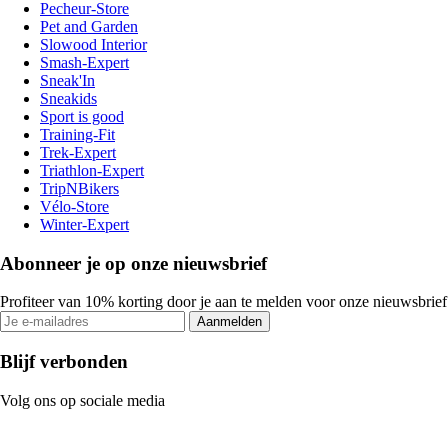
Pecheur-Store
Pet and Garden
Slowood Interior
Smash-Expert
Sneak'In
Sneakids
Sport is good
Training-Fit
Trek-Expert
Triathlon-Expert
TripNBikers
Vélo-Store
Winter-Expert
Abonneer je op onze nieuwsbrief
Profiteer van 10% korting door je aan te melden voor onze nieuwsbrief
Aanmelden
Blijf verbonden
Volg ons op sociale media