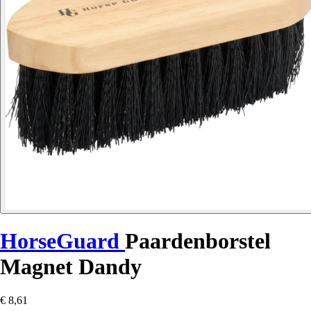
HorseGuard
Paardenborstel
Magnet Dandy
€ 8,61