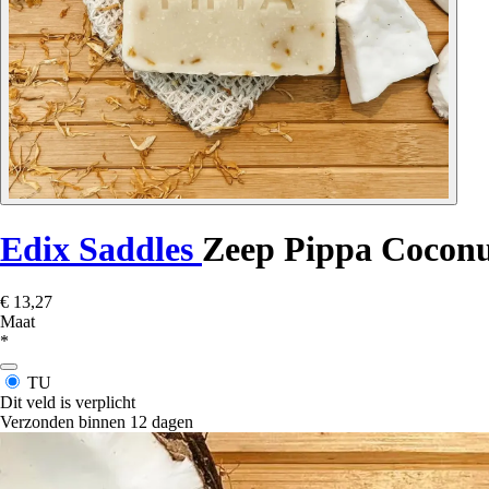
Edix Saddles
Zeep Pippa Cocon
€ 13,27
Maat
*
TU
Dit veld is verplicht
Verzonden binnen 12 dagen