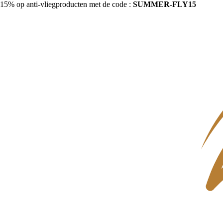
15% op anti-vliegproducten met de code :
SUMMER-FLY15