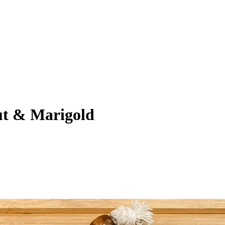
ut & Marigold