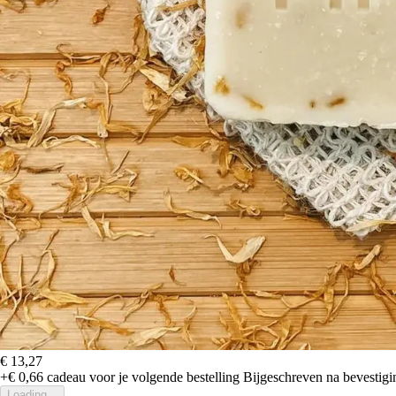
€ 13,27
+€ 0,66
cadeau voor je volgende bestelling
Bijgeschreven na bevestigin
Loading...