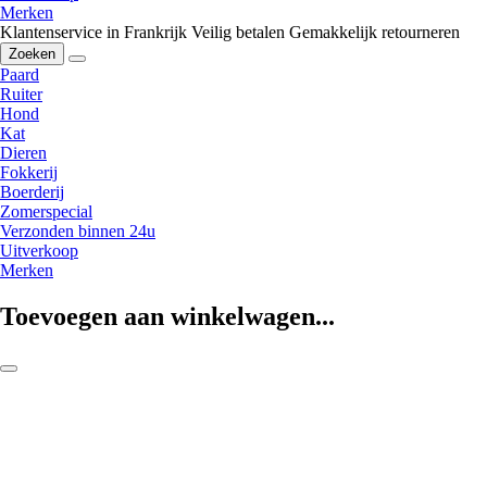
Merken
Klantenservice in Frankrijk
Veilig betalen
Gemakkelijk retourneren
Zoeken
Paard
Ruiter
Hond
Kat
Dieren
Fokkerij
Boerderij
Zomerspecial
Verzonden binnen 24u
Uitverkoop
Merken
Toevoegen aan winkelwagen...