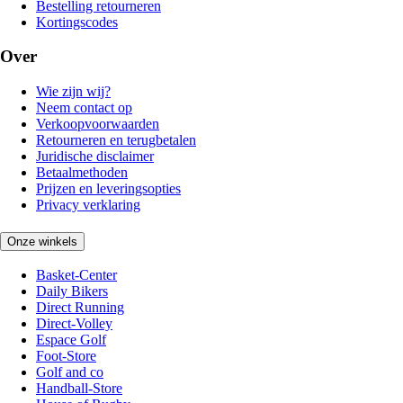
Bestelling retourneren
Kortingscodes
Over
Wie zijn wij?
Neem contact op
Verkoopvoorwaarden
Retourneren en terugbetalen
Juridische disclaimer
Betaalmethoden
Prijzen en leveringsopties
Privacy verklaring
Onze winkels
Basket-Center
Daily Bikers
Direct Running
Direct-Volley
Espace Golf
Foot-Store
Golf and co
Handball-Store