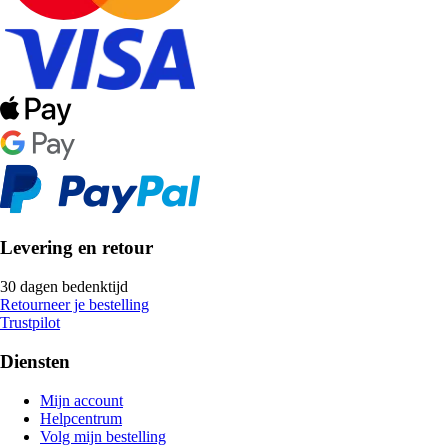
Levering en retour
30 dagen bedenktijd
Retourneer je bestelling
Trustpilot
Diensten
Mijn account
Helpcentrum
Volg mijn bestelling